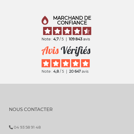
MARCHAND DE
CONFIANCE
Note :
4,7
/ 5
|
109 843
avis
Note :
4,8
/ 5
|
20 647
avis
NOUS CONTACTER
04 93 58 91 48