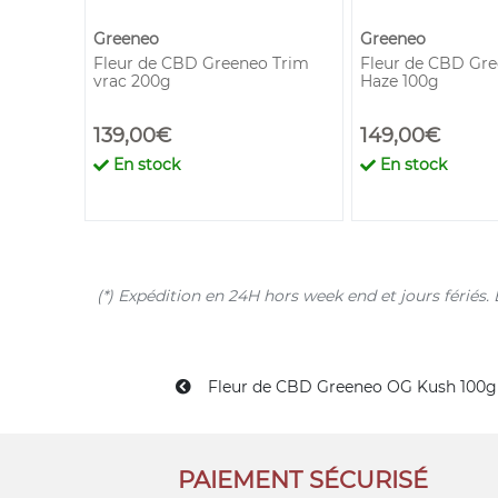
Greeneo
Greeneo
o
Fleur de CBD Greeneo Trim
Fleur de CBD Gr
vrac 200g
Haze 100g
139,00€
149,00€
En stock
En stock
(*) Expédition en 24H hors week end et jours férié
Fleur de CBD Greeneo OG Kush 100g
PAIEMENT SÉCURISÉ