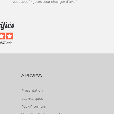
vous avez 14 jours pour changer d'avis *
 647
avis
A PROPOS
Présentation
Les marques
Pack Premium