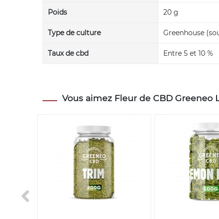
Poids
20 g
Type de culture
Greenhouse (sou
Taux de cbd
Entre 5 et 10 %
Vous aimez Fleur de CBD Greeneo Le