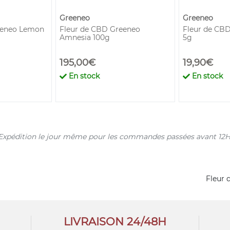
Greeneo
Greeneo
eeneo Lemon
Fleur de CBD Greeneo
Fleur de CBD
Amnesia 100g
5g
195,00€
19,90€
En stock
En stock
s. Expédition le jour même pour les commandes passées avant 12H
Fleur 
LIVRAISON 24/48H