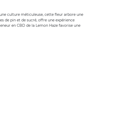
une culture méticuleuse, cette fleur arbore une
es de pin et de sucré, offre une expérience
te teneur en CBD de la Lemon Haze favorise une