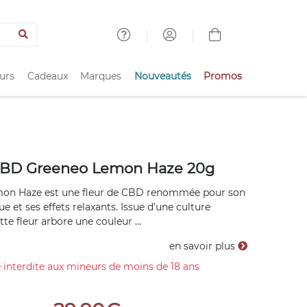
urs
Cadeaux
Marques
Nouveautés
Promos
CBD Greeneo Lemon Haze 20g
on Haze est une fleur de CBD renommée pour son
e et ses effets relaxants. Issue d'une culture
te fleur arbore une couleur ...
en savoir plus
 interdite aux mineurs de moins de 18 ans