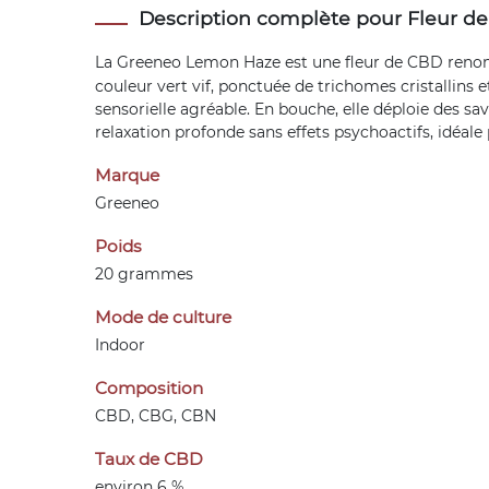
Description complète pour Fleur 
La Greeneo Lemon Haze est une
fleur de CBD
renom
couleur vert vif, ponctuée de trichomes cristallins 
sensorielle agréable. En bouche, elle déploie des s
relaxation profonde sans effets psychoactifs, idéale 
Marque
Greeneo
Poids
20 grammes
Mode de culture
Indoor
Composition
CBD, CBG, CBN
Taux de CBD
environ 6 %