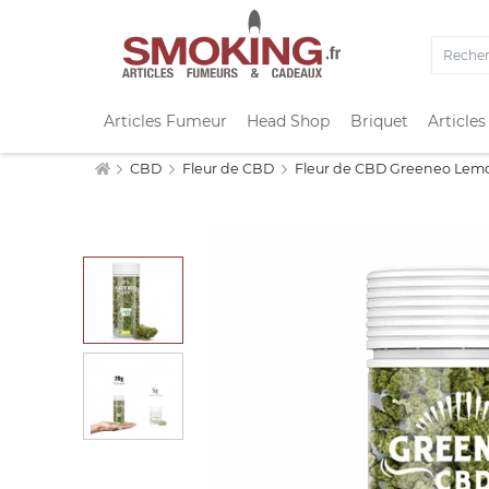
Articles Fumeur
Head Shop
Briquet
Articles
CBD
Fleur de CBD
Fleur de CBD Greeneo Lem