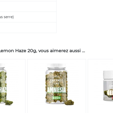
s serre)
mon Haze 20g, vous aimerez aussi ...