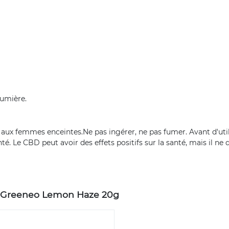
lumière.
s aux femmes enceintes.Ne pas ingérer, ne pas fumer. Avant d'util
. Le CBD peut avoir des effets positifs sur la santé, mais il ne 
D Greeneo Lemon Haze 20g