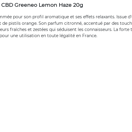
de CBD Greeneo Lemon Haze 20g
mée pour son profil aromatique et ses effets relaxants. Issue d'
et de pistils orange. Son parfum citronné, accentué par des touch
aveurs fraîches et zestées qui séduisent les connaisseurs. La for
pour une utilisation en toute légalité en France.