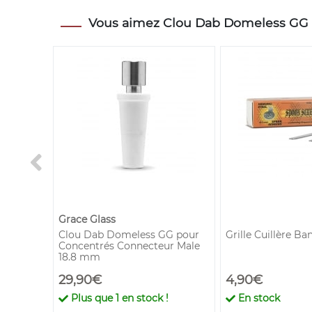
Vous aimez Clou Dab Domeless GG en
Grace Glass
Bio
Clou Dab Domeless GG pour
Grille Cuillère Ba
Concentrés Connecteur Male
18.8 mm
29,90€
4,90€
Plus que
1
en stock !
En stock