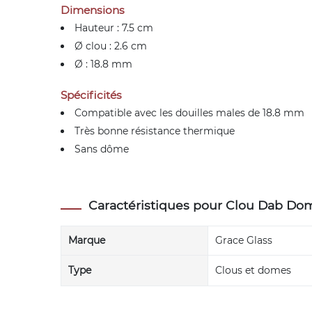
Dimensions
Hauteur : 7.5 cm
Ø clou : 2.6 cm
Ø : 18.8 mm
Spécificités
Compatible avec les douilles males de 18.8 mm
Très bonne résistance thermique
Sans dôme
Caractéristiques pour Clou Dab Do
Marque
Grace Glass
Type
Clous et domes