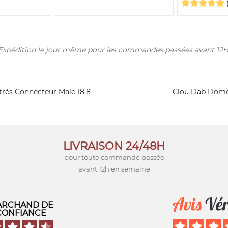
s. Expédition le jour même pour les commandes passées avant 12H
rés Connecteur Male 18.8
Clou Dab Dome
LIVRAISON 24/48H
pour toute commande passée
avant 12h en semaine
RCHAND DE
CONFIANCE