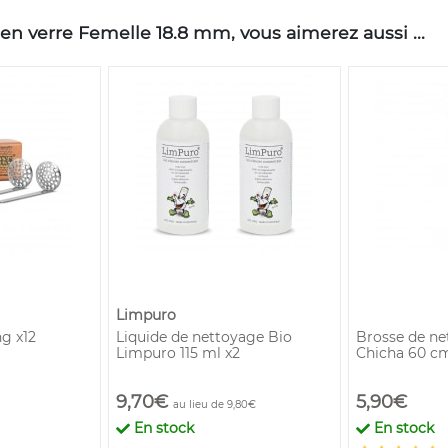
 verre Femelle 18.8 mm, vous aimerez aussi ...
Limpuro
ng x12
Liquide de nettoyage Bio
Brosse de ne
Limpuro 115 ml x2
Chicha 60 c
9,70€
5,90€
au lieu de 9,80€
En stock
En stock