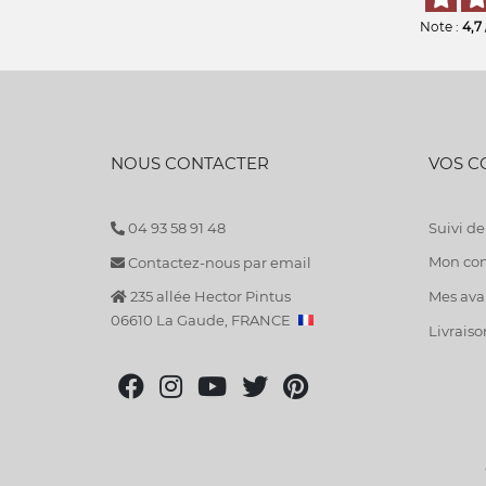
Note :
4,7
NOUS CONTACTER
VOS 
04 93 58 91 48
Suivi 
Mon co
Contactez-nous par email
235 allée Hector Pintus
Mes avan
06610 La Gaude, FRANCE
Livraiso