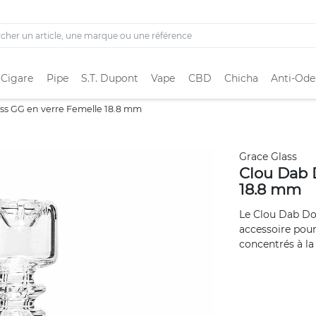
 Cigare
Pipe
S.T. Dupont
Vape
CBD
Chicha
Anti-Ode
ss GG en verre Femelle 18.8 mm
Grace Glass
Clou Dab 
18.8 mm
Le Clou Dab Do
accessoire pour
concentrés à la 