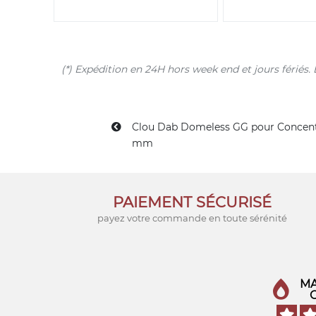
(*) Expédition en 24H hors week end et jours férié
Clou Dab Domeless GG pour Concent
mm
PAIEMENT SÉCURISÉ
payez votre commande en toute sérénité
MA