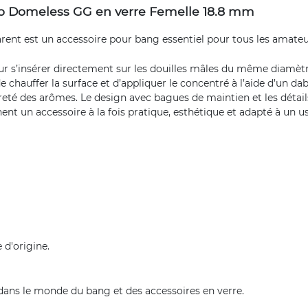
ab Domeless GG en verre Femelle 18.8 mm
arent est un
accessoire pour bang
essentiel pour tous les amateu
ur s’insérer directement sur les douilles mâles du même diamèt
de chauffer la surface et d’appliquer le concentré à l’aide d’un dabb
té des arômes. Le design avec bagues de maintien et les détails 
ent un accessoire à la fois pratique, esthétique et adapté à un u
 d'origine.
ans le monde du bang et des accessoires en verre.