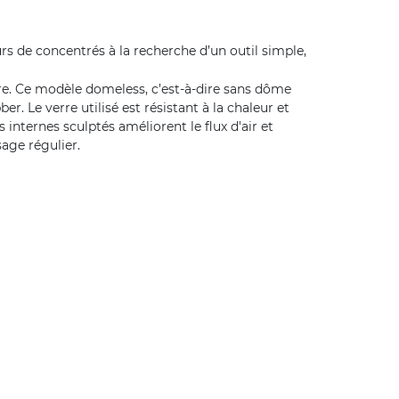
rs de concentrés à la recherche d’un outil simple,
re. Ce modèle domeless, c’est-à-dire sans dôme
er. Le verre utilisé est résistant à la chaleur et
internes sculptés améliorent le flux d'air et
sage régulier.