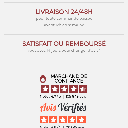
LIVRAISON 24/48H
pour toute commande passée
avant 12h en semaine
SATISFAIT OU REMBOURSÉ
vous avez 14 jours pour changer d'avis *
MARCHAND DE
CONFIANCE
Note :
4,7
/ 5
|
109 843
avis
Note :
4,8
/ 5
|
20 647
avis