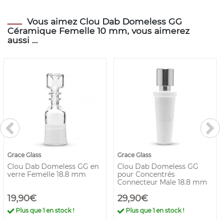
Vous aimez Clou Dab Domeless GG
Céramique Femelle 10 mm, vous aimerez
aussi ...
Grace Glass
Grace Glass
Clou Dab Domeless GG en
Clou Dab Domeless GG
verre Femelle 18.8 mm
pour Concentrés
Connecteur Male 18.8 mm
19,90€
29,90€
Plus que
1
en stock !
Plus que
1
en stock !