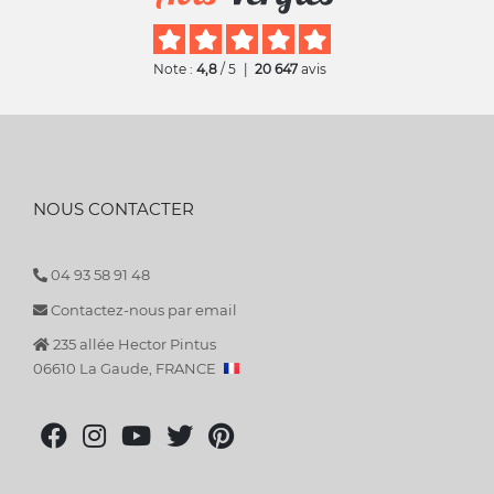
Note :
4,8
/ 5
|
20 647
avis
NOUS CONTACTER
04 93 58 91 48
Contactez-nous par email
235 allée Hector Pintus
06610 La Gaude, FRANCE