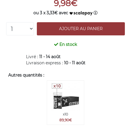
9,98€
ou 3 x 3,33€ avec
En stock
Livré :
11 - 14 août
Livraison express :
10 - 11 août
Autres quantités :
x10
89,90€