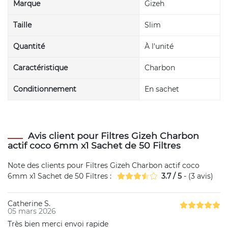
Marque
Gizeh
Taille
Slim
Quantité
À l'unité
Caractéristique
Charbon
Conditionnement
En sachet
Avis client pour Filtres Gizeh Charbon
actif coco 6mm x1 Sachet de 50 Filtres
Note des clients pour
Filtres Gizeh Charbon actif coco
6mm x1 Sachet de 50 Filtres
:
3.7
/
5
- (
3
avis)
Catherine S.
05 mars 2026
Très bien merci envoi rapide