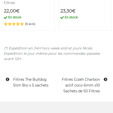
Filtres
22,00€
23,30€
En stock
En stock
(6 avis)
(*) Expédition en 24H hors week end et jours fériés.
Expédition le jour même pour les commandes passées
avant 12H.
Filtres The Bulldog
Filtres Gizeh Charbon
Slim Bio x 5 sachets
actif coco 6mm x10
Sachets de 50 Filtres