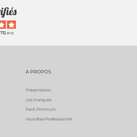
 712
avis
A PROPOS
Présentation
Les marques
Pack Premium
Vous êtes Professionnel