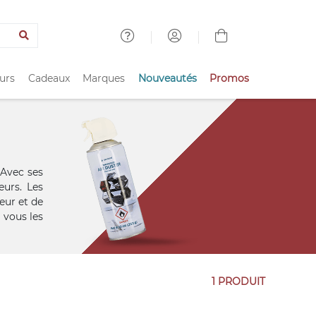
urs
Cadeaux
Marques
Nouveautés
Promos
 Avec ses
eurs. Les
eur et de
 vous les
1 PRODUIT