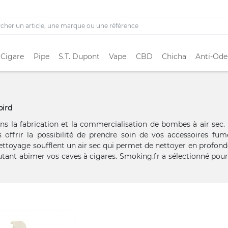
 Cigare
Pipe
S.T. Dupont
Vape
CBD
Chicha
Anti-Ode
bird
ns la fabrication et la commercialisation de bombes à air sec.
s offrir la possibilité de prendre soin de vos accessoires fum
ettoyage soufflent un air sec qui permet de nettoyer en profond
utant abimer vos caves à cigares. Smoking.fr a sélectionné pour