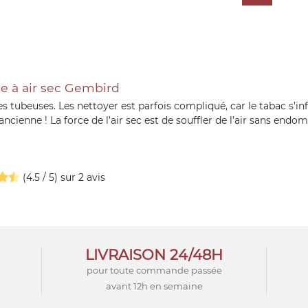
e à air sec Gembird
 tubeuses. Les nettoyer est parfois compliqué, car le tabac s’infil
ancienne ! La force de l’air sec est de souffler de l’air sans end
(4.5 / 5) sur 2 avis
LIVRAISON 24/48H
pour toute commande passée
avant 12h en semaine