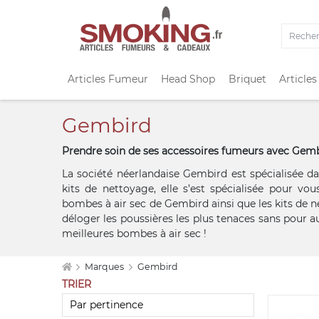
Articles Fumeur
Head Shop
Briquet
Articles
Gembird
Prendre soin de ses accessoires fumeurs avec Gem
La société néerlandaise Gembird est spécialisée da
kits de nettoyage, elle s’est spécialisée pour vou
bombes à air sec de Gembird ainsi que les kits de n
déloger les poussières les plus tenaces sans pour a
meilleures bombes à air sec !
Marques
Gembird
TRIER