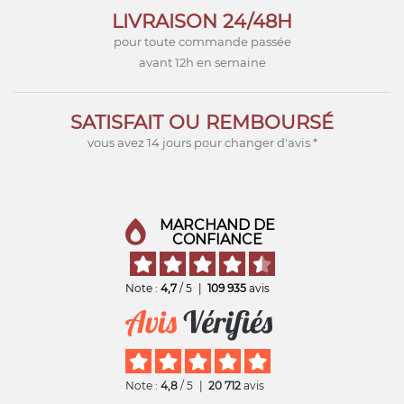
LIVRAISON 24/48H
pour toute commande passée
avant 12h en semaine
SATISFAIT OU REMBOURSÉ
vous avez 14 jours pour changer d'avis *
MARCHAND DE
CONFIANCE
Note :
4,7
/ 5
|
109 935
avis
Note :
4,8
/ 5
|
20 712
avis