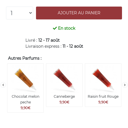
En stock
Livré :
12 - 17 août
Livraison express :
11 - 12 août
Autres Parfums :
Chocolat melon
Canneberge
Raisin fruit Rouge
peche
9,90€
9,90€
9,90€