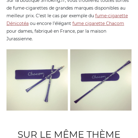
Sur la boutique Smoking.fr, vous trouverez toutes sortes
de fume-cigarettes de grandes marques disponibles au
meilleur prix. C’est le cas par exemple du
fume-cigarette
Dénicotéa
ou encore l’élégant
fume cigarette Chacom
pour dames, fabriqué en France, par la maison
Jurassienne.
SUR LE MÊME THÈME