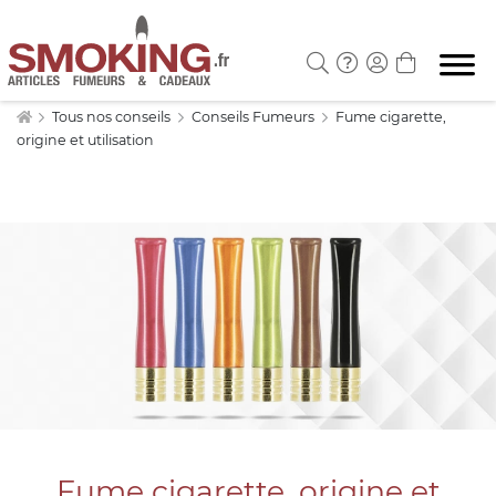
Tous nos conseils
Conseils Fumeurs
Fume cigarette,
origine et utilisation
Fume cigarette, origine et