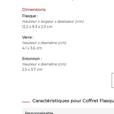
Dimensions
Flasque :
Hauteur x largeur x épaisseur (cm)
12.2 x 9.3 x 2.3 cm
Verre :
Hauteur x diamètre (cm)
4.1 x 3.6 cm
Entonnoir :
Hauteur x diamètre (cm)
2.5 x 3.7 cm
Caractéristiques pour Coffret Flasqu
Personnalisable