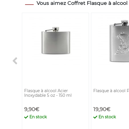
Vous aimez Coffret Flasque à alcool 
 x10
Flasque à alcool Acier
Flasque à alcool 
Inoxydable 5 oz - 150 ml
9,90€
19,90€
En stock
En stock