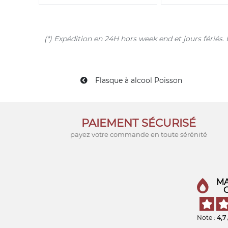
(*) Expédition en 24H hors week end et jours férié
Flasque à alcool Poisson
PAIEMENT SÉCURISÉ
payez votre commande en toute sérénité
MA
Note :
4,7