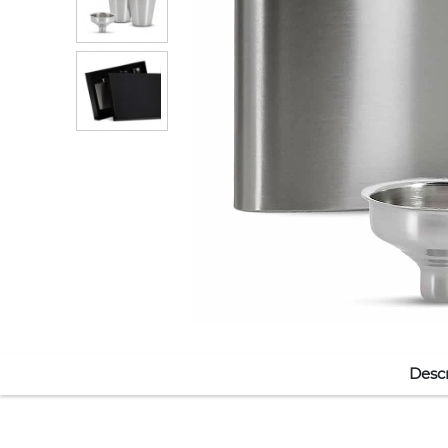
Descr