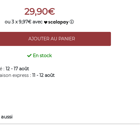
29,90€
ou 3 x 9,97€ avec
En stock
é :
12 - 17 août
raison express :
11 - 12 août
 aussi