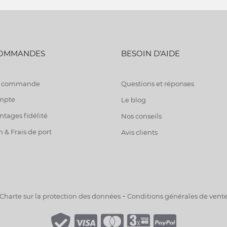
COMMANDES
BESOIN D'AIDE
de commande
Questions et réponses
mpte
Le blog
tages fidélité
Nos conseils
n & Frais de port
Avis clients
-
Charte sur la protection des données
Conditions générales de vent