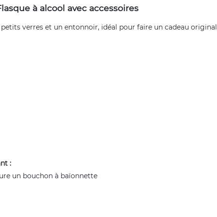
lasque à alcool avec accessoires
 petits verres et un entonnoir, idéal pour faire un cadeau origin
nt :
ture un bouchon à baïonnette