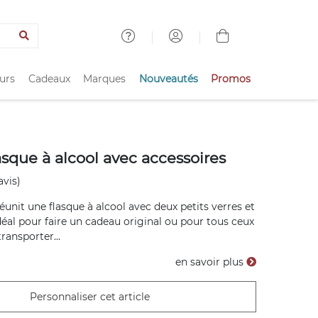
urs
Cadeaux
Marques
Nouveautés
Promos
asque à alcool avec accessoires
avis)
éunit une flasque à alcool avec deux petits verres et
déal pour faire un cadeau original ou pour tous ceux
ransporter...
en savoir plus
Personnaliser cet article