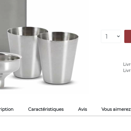
Livr
Liv
iption
Caractéristiques
Avis
Vous aimerez