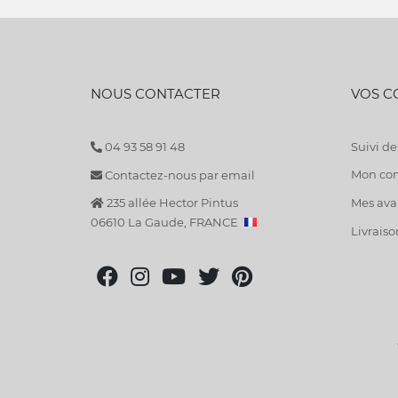
NOUS CONTACTER
VOS 
04 93 58 91 48
Suivi 
Mon co
Contactez-nous par email
235 allée Hector Pintus
Mes avan
06610 La Gaude, FRANCE
Livraiso