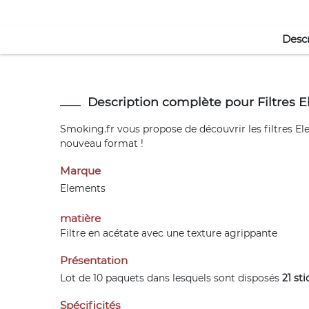
Descr
Description complète pour Filtres E
Smoking.fr vous propose de découvrir les filtres Ele
nouveau format !
Marque
Elements
matière
Filtre en acétate avec une texture agrippante
Présentation
Lot de 10 paquets dans lesquels sont disposés
21 sti
Spécificités