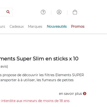
urs
Cadeaux
Marques
Nouveautés
Promos
ements Super Slim en sticks x 10
 avis)
s propose de découvrir les filtres Elements SUPER
transporter à à utiliser, les fumeurs de petites
en savoir plus
 interdite aux mineurs de moins de 18 ans