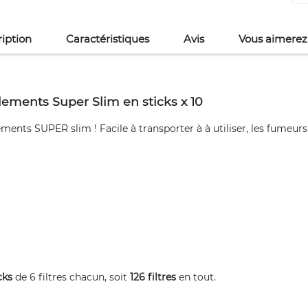
iption
Caractéristiques
Avis
Vous aimerez
lements Super Slim en sticks x 10
ments SUPER slim ! Facile à transporter à à utiliser, les fumeurs
cks
de 6 filtres chacun, soit
126 filtres
en tout.