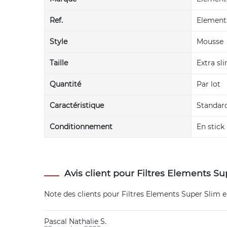
Ref.
Element
Style
Mousse
Taille
Extra sl
Quantité
Par lot
Caractéristique
Standar
Conditionnement
En stick
Avis client pour Filtres Elements Su
Note des clients pour
Filtres Elements Super Slim en
Pascal Nathalie S.