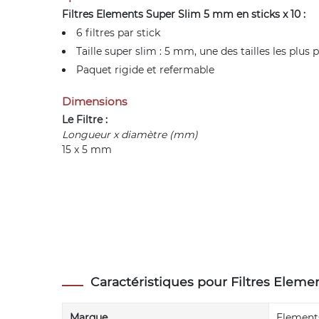
Filtres Elements Super Slim 5 mm en sticks x 10 :
6 filtres par stick
Taille super slim : 5 mm, une des tailles les plus
Paquet rigide et refermable
Dimensions
Le Filtre :
Longueur x diamètre (mm)
15 x 5 mm
Caractéristiques pour Filtres Elemen
Marque
Element