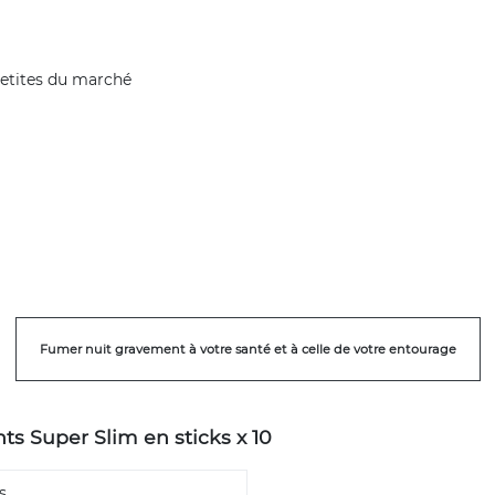
 petites du marché
Fumer nuit gravement à votre santé et à celle de votre entourage
ts Super Slim en sticks x 10
s