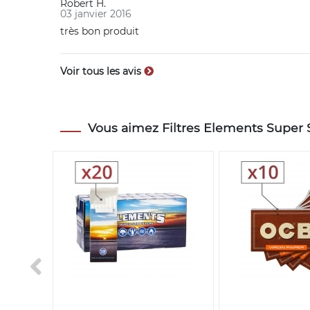
Robert H.
03 janvier 2016
très bon produit
Voir tous les avis
Vous aimez Filtres Elements Super Sl