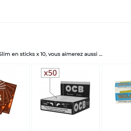
im en sticks x 10, vous aimerez aussi ...