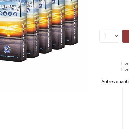
Livr
Liv
Autres quantit