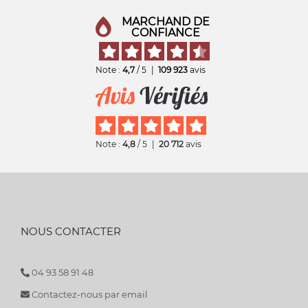
MARCHAND DE
CONFIANCE
Note :
4,7
/ 5
|
109 923
avis
Note :
4,8
/ 5
|
20 712
avis
NOUS CONTACTER
04 93 58 91 48
Contactez-nous par email