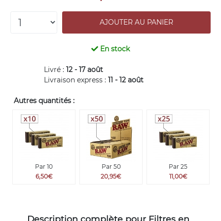
En stock
Livré :
12 - 17 août
Livraison express :
11 - 12 août
Autres quantités :
Par 10
Par 50
Par 25
6,50€
20,95€
11,00€
Description complète pour Filtres en