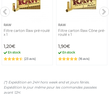
RAW
RAW
Filtre carton Raw pré-roulé
Filtre carton Raw Cône pré-
x 1
roulé x 1
1,20€
1,90€
En stock
En stock
(23 avis)
(16 avis)
(*) Expédition en 24H hors week end et jours fériés.
Expédition le jour même pour les commandes passées
avant 12H.