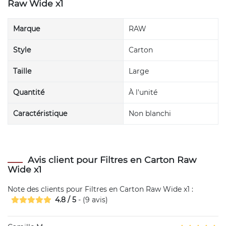
Raw Wide x1
Marque
RAW
Style
Carton
Taille
Large
Quantité
À l'unité
Caractéristique
Non blanchi
Avis client pour Filtres en Carton Raw
Wide x1
Note des clients pour
Filtres en Carton Raw Wide x1
:
4.8
/
5
- (
9
avis)