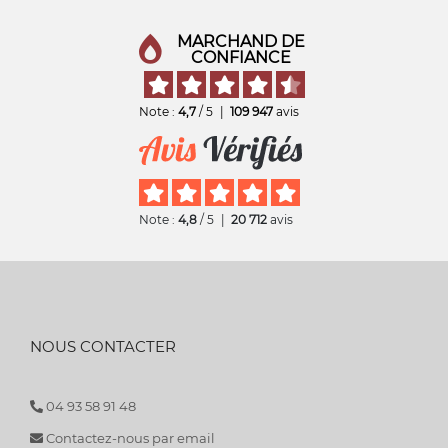
MARCHAND DE
CONFIANCE
Note :
4,7
/ 5
|
109 947
avis
Note :
4,8
/ 5
|
20 712
avis
NOUS CONTACTER
04 93 58 91 48
Contactez-nous par email