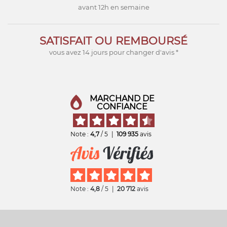
avant 12h en semaine
SATISFAIT OU REMBOURSÉ
vous avez 14 jours pour changer d'avis *
MARCHAND DE
CONFIANCE
Note :
4,7
/ 5
|
109 935
avis
Note :
4,8
/ 5
|
20 712
avis