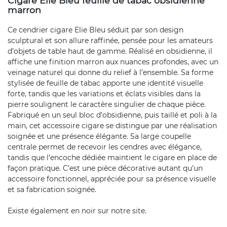
Cigare Elie Bleu feuille de tabac obsidienne
marron
Ce cendrier cigare Elie Bleu séduit par son design
sculptural et son allure raffinée, pensée pour les amateurs
d’objets de table haut de gamme. Réalisé en obsidienne, il
affiche une finition marron aux nuances profondes, avec un
veinage naturel qui donne du relief à l’ensemble. Sa forme
stylisée de feuille de tabac apporte une identité visuelle
forte, tandis que les variations et éclats visibles dans la
pierre soulignent le caractère singulier de chaque pièce.
Fabriqué en un seul bloc d’obsidienne, puis taillé et poli à la
main, cet accessoire cigare se distingue par une réalisation
soignée et une présence élégante. Sa large coupelle
centrale permet de recevoir les cendres avec élégance,
tandis que l’encoche dédiée maintient le cigare en place de
façon pratique. C’est une pièce décorative autant qu’un
accessoire fonctionnel, appréciée pour sa présence visuelle
et sa fabrication soignée.
Existe également en noir sur notre site.