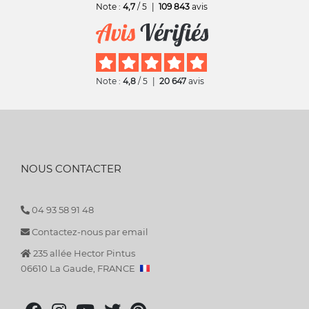
Note :
4,7
/ 5
|
109 843
avis
Note :
4,8
/ 5
|
20 647
avis
NOUS CONTACTER
04 93 58 91 48
Contactez-nous par email
235 allée Hector Pintus
06610 La Gaude, FRANCE