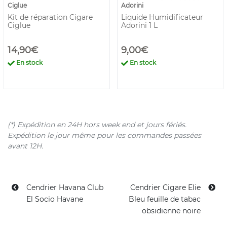
Ciglue
Adorini
Kit de réparation Cigare
Liquide Humidificateur
Ciglue
Adorini 1 L
14,90€
9,00€
En stock
En stock
(*) Expédition en 24H hors week end et jours fériés.
Expédition le jour même pour les commandes passées
avant 12H.
Cendrier Havana Club
Cendrier Cigare Elie
El Socio Havane
Bleu feuille de tabac
obsidienne noire