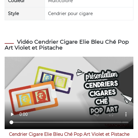
Couleur
Multicolore
Style
Cendrier pour cigare
Vidéo Cendrier Cigare Elie Bleu Ché Pop
Art Violet et Pistache
Cendrier Cigare Elie Bleu Ché Pop Art Violet et Pistache