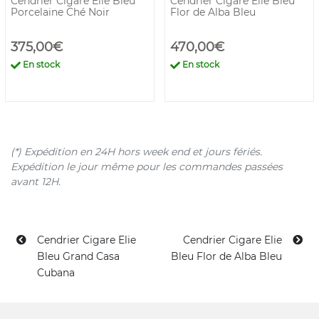
Cendrier Cigare Elie Bleu
Cendrier Cigare Elie Bleu
Porcelaine Ché Noir
Flor de Alba Bleu
375,00€
470,00€
En stock
En stock
(*) Expédition en 24H hors week end et jours fériés.
Expédition le jour même pour les commandes passées
avant 12H.
Cendrier Cigare Elie
Cendrier Cigare Elie
Bleu Grand Casa
Bleu Flor de Alba Bleu
Cubana