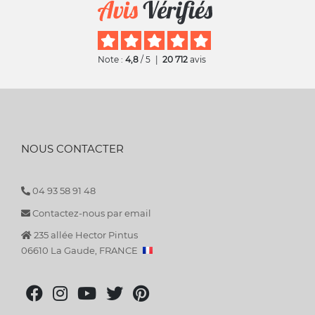
Note :
4,8
/ 5
|
20 712
avis
NOUS CONTACTER
04 93 58 91 48
Contactez-nous par email
235 allée Hector Pintus
06610 La Gaude, FRANCE