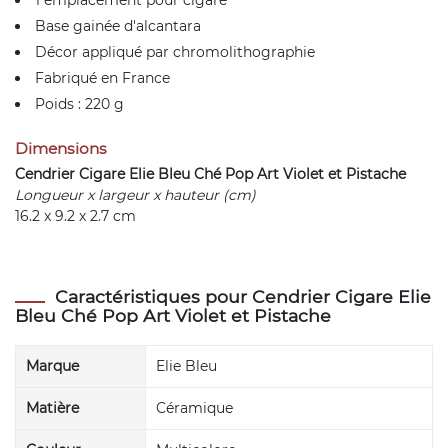
1 emplacement pour cigare
Base gainée d'alcantara
Décor appliqué par chromolithographie
Fabriqué en France
Poids : 220 g
Dimensions
Cendrier Cigare Elie Bleu Ché Pop Art Violet et Pistache
Longueur x largeur x hauteur (cm)
16.2 x 9.2 x 2.7 cm
Caractéristiques pour Cendrier Cigare Elie
Bleu Ché Pop Art Violet et Pistache
Marque
Elie Bleu
Matière
Céramique