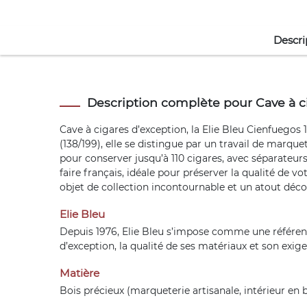
Descri
Description complète pour Cave à ci
Cave à cigares d’exception, la Elie Bleu Cienfuegos 
(138/199), elle se distingue par un travail de marqu
pour conserver jusqu’à 110 cigares, avec séparateurs
faire français, idéale pour préserver la qualité de 
objet de collection incontournable et un atout décor
Elie Bleu
Depuis 1976, Elie Bleu s’impose comme une référenc
d’exception, la qualité de ses matériaux et son exige
Matière
Bois précieux (marqueterie artisanale, intérieur en 