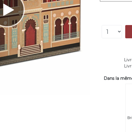
Livr
Liv
Dans la même 
Br