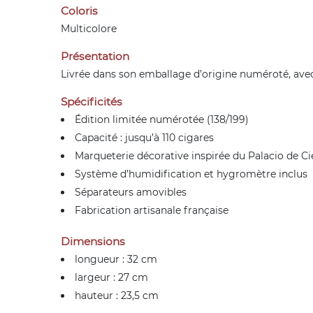
Coloris
Multicolore
Présentation
Livrée dans son emballage d’origine numéroté, avec
Spécificités
Édition limitée numérotée (138/199)
Capacité : jusqu’à 110 cigares
Marqueterie décorative inspirée du Palacio de C
Système d’humidification et hygromètre inclus
Séparateurs amovibles
Fabrication artisanale française
Dimensions
longueur : 32 cm
largeur : 27 cm
hauteur : 23,5 cm