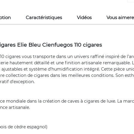
ption
Caractéristiques
Vidéos
Vous aimere
gares Elie Bleu Cienfuegos 110 cigares
110 cigares vous transporte dans un univers raffiné inspiré de l’
eterie hautement détaillé et une finition artisanale remarquable. 
 ajustables et système d’humidification intégré. Cette pièce uniqu
votre collection de cigares dans les meilleures conditions. Son e
atif d’exception.
e mondiale dans la création de caves à cigares de luxe. La mar
nce artisanale.
bois de cèdre espagnol)