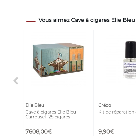
Vous aimez Cave à cigares Elie Bleu 
Elie Bleu
Crédo
itrée
Cave à cigares Elie Bleu
Kit de réparation
Carrousel 125 cigares
7608,00€
9,90€