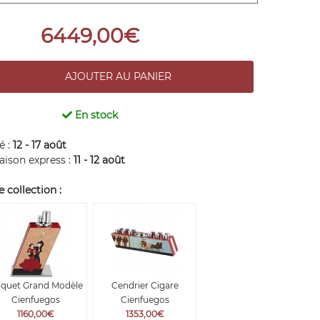
6449,00€
En stock
é :
12 - 17 août
raison express :
11 - 12 août
collection :
iquet Grand Modèle
Cendrier Cigare
Cienfuegos
Cienfuegos
1160,00€
1353,00€