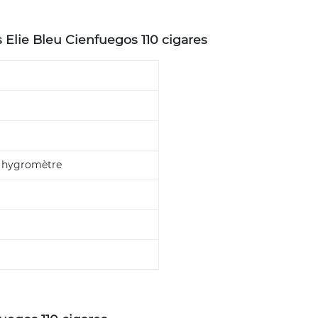
 Elie Bleu Cienfuegos 110 cigares
t hygromètre