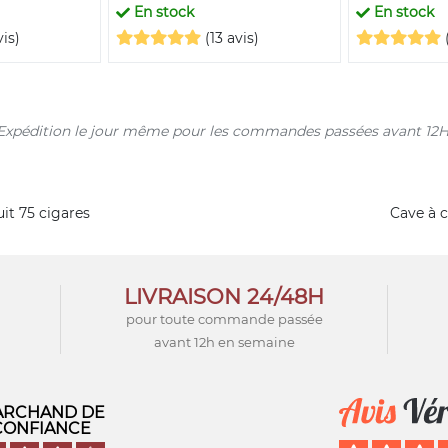
En stock
En stock
vis)
(13 avis)
s. Expédition le jour même pour les commandes passées avant 12H
uit 75 cigares
Cave à c
LIVRAISON 24/48H
pour toute commande passée
avant 12h en semaine
RCHAND DE
CONFIANCE