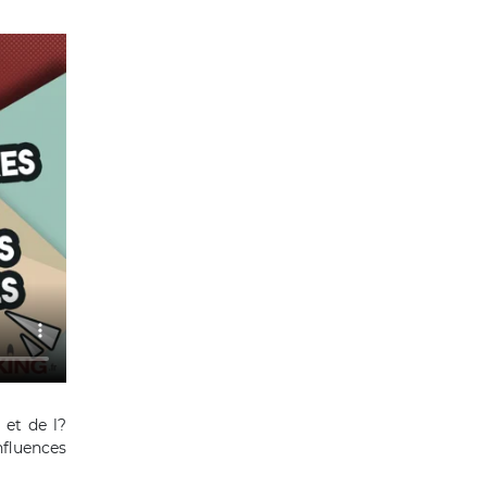
 et de l?
nfluences