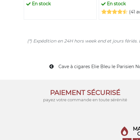
En stock
En stock
(41 a
(*) Expédition en 24H hors week end et jours férié
Cave à cigares Elie Bleu le Parisien N
PAIEMENT SÉCURISÉ
payez votre commande en toute sérénité
MA