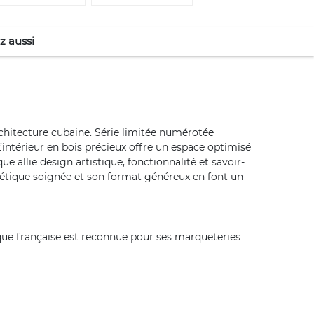
z aussi
architecture cubaine. Série limitée numérotée
L’intérieur en bois précieux offre un espace optimisé
e allie design artistique, fonctionnalité et savoir-
sthétique soignée et son format généreux en font un
que française est reconnue pour ses marqueteries