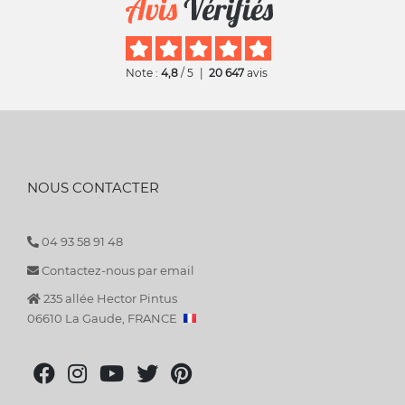
Note :
4,8
/ 5
|
20 647
avis
NOUS CONTACTER
04 93 58 91 48
Contactez-nous par email
235 allée Hector Pintus
06610 La Gaude, FRANCE