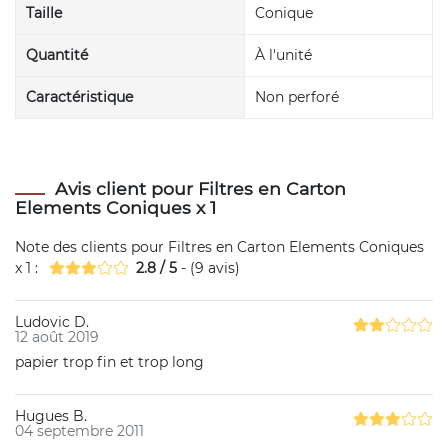
Taille
Conique
Quantité
À l'unité
Caractéristique
Non perforé
Avis client pour Filtres en Carton
Elements Coniques x 1
Note des clients pour
Filtres en Carton Elements Coniques
x 1
:
2.8
/
5
- (
9
avis)
Ludovic D.
12 août 2019
papier trop fin et trop long
Hugues B.
04 septembre 2011