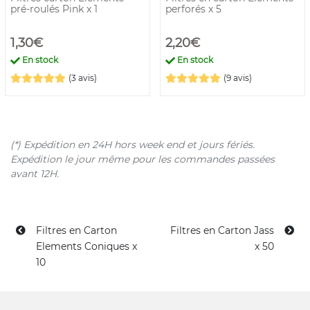
pré-roulés Pink x 1
perforés x 5
1,30€
2,20€
En stock
En stock
(3 avis)
(9 avis)
(*) Expédition en 24H hors week end et jours fériés.
Expédition le jour même pour les commandes passées
avant 12H.
Filtres en Carton
Filtres en Carton Jass
Elements Coniques x
x 50
10