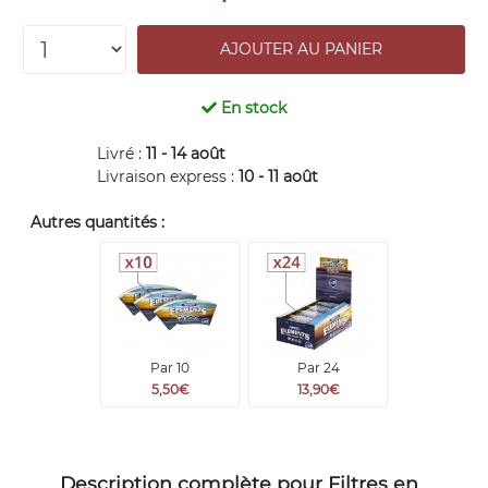
En stock
Livré :
11 - 14 août
Livraison express :
10 - 11 août
Autres quantités :
Par 10
Par 24
5,50€
13,90€
Description complète pour Filtres en