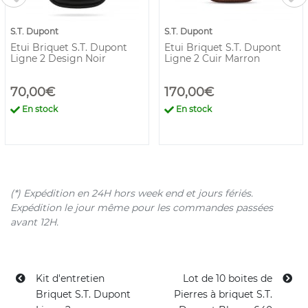
S.T. Dupont
S.T. Dupont
Etui Briquet S.T. Dupont
Etui Briquet S.T. Dupont
Ligne 2 Design Noir
Ligne 2 Cuir Marron
70,00€
170,00€
En stock
En stock
(*) Expédition en 24H hors week end et jours fériés.
Expédition le jour même pour les commandes passées
avant 12H.
Kit d'entretien
Lot de 10 boites de
Briquet S.T. Dupont
Pierres à briquet S.T.