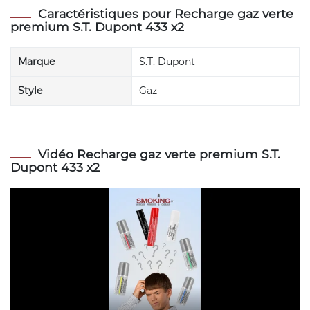
Caractéristiques pour Recharge gaz verte
premium S.T. Dupont 433 x2
Marque
S.T. Dupont
Style
Gaz
Vidéo Recharge gaz verte premium S.T.
Dupont 433 x2