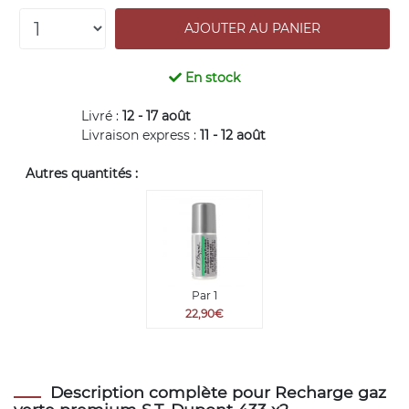
En stock
Livré :
12 - 17 août
Livraison express :
11 - 12 août
Autres quantités :
Par 1
22,90€
Description complète pour Recharge gaz