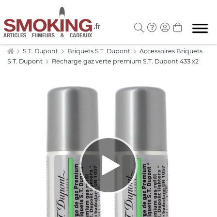
S.T. Dupont
Briquets S.T. Dupont
Accessoires Briquets
S.T. Dupont
Recharge gaz verte premium S.T. Dupont 433 x2