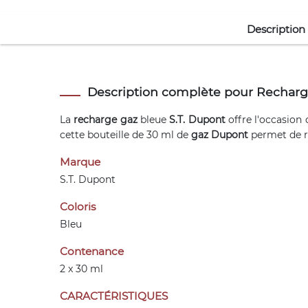
Description
Description complète pour Recharg
La
recharge gaz
bleue
S.T. Dupont
offre l'occasion
cette bouteille de 30 ml de
gaz Dupont
permet de re
Marque
S.T. Dupont
Coloris
Bleu
Contenance
2 x 30 ml
CARACTÉRISTIQUES