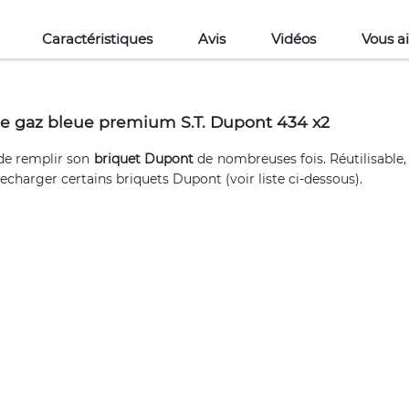
Caractéristiques
Avis
Vidéos
Vous a
e gaz bleue premium S.T. Dupont 434 x2
 de remplir son
briquet Dupont
de nombreuses fois. Réutilisable,
charger certains briquets Dupont (voir liste ci-dessous).