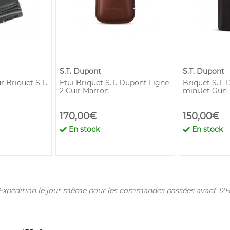
S.T. Dupont
S.T. Dupont
r Briquet S.T.
Etui Briquet S.T. Dupont Ligne
Briquet S.T.
2 Cuir Marron
miniJet Gun
170,00€
150,00€
En stock
En stock
s. Expédition le jour même pour les commandes passées avant 12H