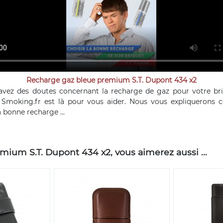
Recharge gaz bleue premium S.T. Dupont 434 x2
avez des doutes concernant la recharge de gaz pour votre bri
 Smoking.fr est là pour vous aider. Nous vous expliquerons
a bonne recharge ...
ium S.T. Dupont 434 x2, vous aimerez aussi ...