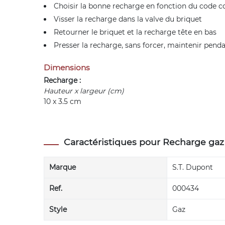
Choisir la bonne recharge en fonction du code c
Visser la recharge dans la valve du briquet
Retourner le briquet et la recharge tête en bas
Presser la recharge, sans forcer, maintenir pend
Dimensions
Recharge :
Hauteur x largeur (cm)
10 x 3.5 cm
Caractéristiques pour Recharge ga
Marque
S.T. Dupont
Ref.
000434
Style
Gaz