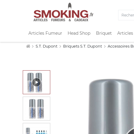
Articles Fumeur
Head Shop
Briquet
Articles
S.T. Dupont
Briquets S.T. Dupont
Accessoires B