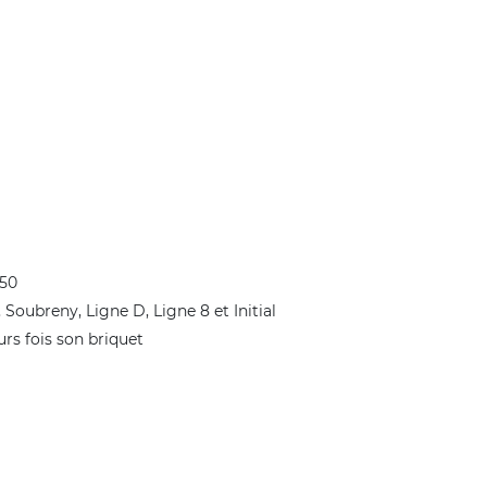
450
Soubreny, Ligne D, Ligne 8 et Initial
urs fois son briquet