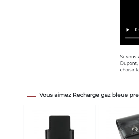
Si vous 
Dupont,
choisir l
Vous aimez Recharge gaz bleue prem