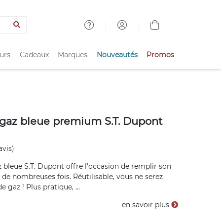
urs
Cadeaux
Marques
Nouveautés
Promos
gaz bleue premium S.T. Dupont
avis)
 bleue S.T. Dupont offre l'occasion de remplir son
de nombreuses fois. Réutilisable, vous ne serez
e gaz ! Plus pratique, ...
en savoir plus