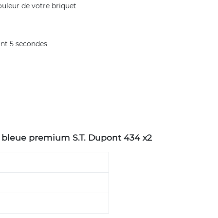
ouleur de votre briquet
ant 5 secondes
z bleue premium S.T. Dupont 434 x2