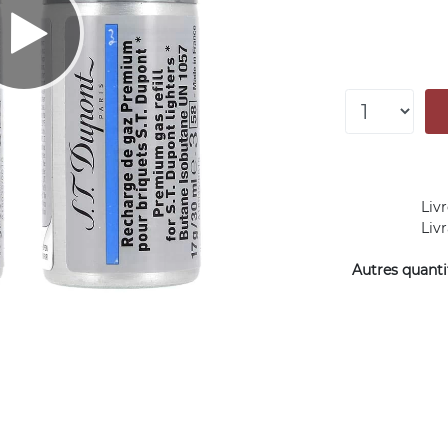
Livr
Liv
Autres quantit