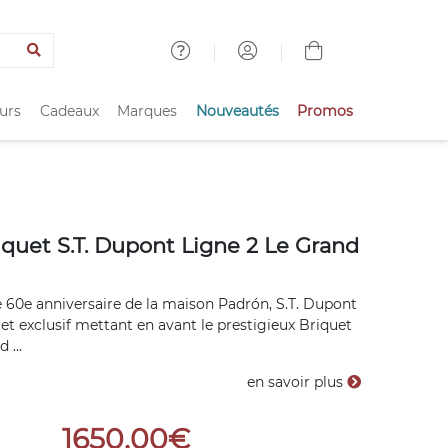
urs
Cadeaux
Marques
Nouveautés
Promos
n
iquet S.T. Dupont Ligne 2 Le Grand
e 60e anniversaire de la maison Padrón, S.T. Dupont
ret exclusif mettant en avant le prestigieux Briquet
 ...
en savoir plus
1650,00€