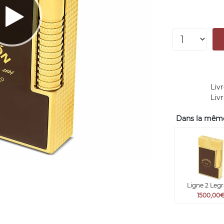
Livr
Liv
Dans la même 
Ligne 2 Leg
1500,00