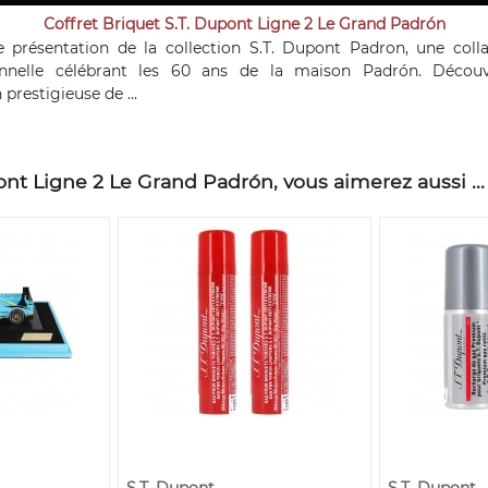
Coffret Briquet S.T. Dupont Ligne 2 Le Grand Padrón
 présentation de la collection S.T. Dupont Padron, une coll
onnelle célébrant les 60 ans de la maison Padrón. Décou
 prestigieuse de ...
nt Ligne 2 Le Grand Padrón, vous aimerez aussi ...