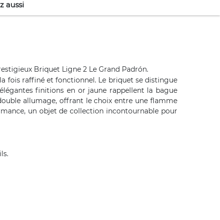
z aussi
restigieux
Briquet Ligne 2
Le Grand Padrón.
fois raffiné et fonctionnel. Le briquet se distingue
légantes finitions en or jaune rappellent la bague
double allumage, offrant le choix entre une flamme
formance, un objet de collection incontournable pour
ls.