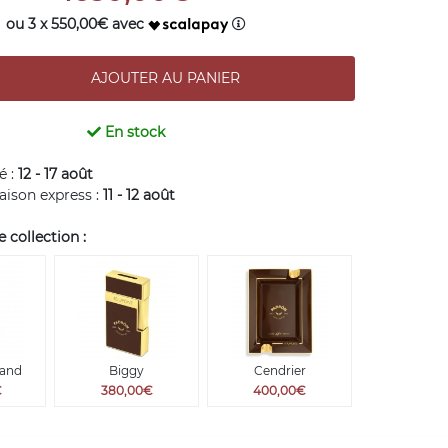
ou 3 x 550,00€ avec
En stock
é :
12 - 17 août
raison express :
11 - 12 août
collection :
rand
Biggy
Cendrier
€
380,00€
400,00€