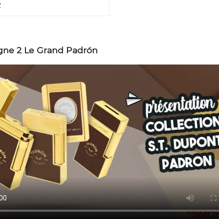
2
igne 2 Le Grand Padrón