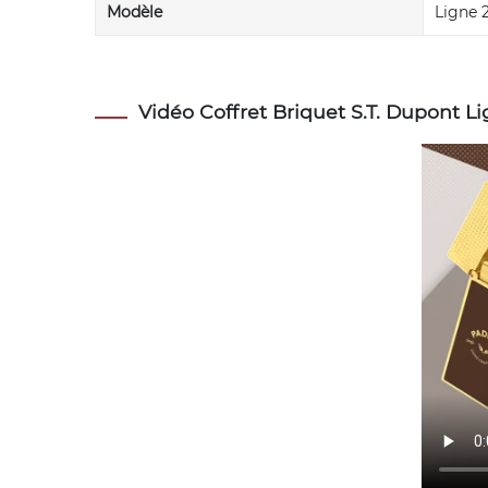
Modèle
Ligne 
Vidéo Coffret Briquet S.T. Dupont L