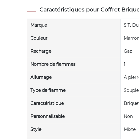
Caractéristiques pour Coffret Briqu
Marque
S.T. D
Couleur
Marron
Recharge
Gaz
Nombre de flammes
1
Allumage
À pierr
Type de flamme
Souple
Caractéristique
Brique
Personnalisable
Non
Style
Mixte