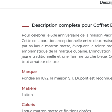
Descri
Description complète pour Coffret 
Pour célébrer le 60e anniversaire de la maison Padr
Cette collaboration exceptionnelle entre deux maiso
par sa laque marron matte, évoquant la teinte pro
emblématique de la marque cubaine. L'innovation p
jaune traditionnelle et une flamme torche bleue. Ce
tout amateur de luxe.
Marque
Fondée en 1872, la maison
S.T. Dupont
est reconnue 
Matière
Laiton
Coloris
Laque marron matte et finitions dorées