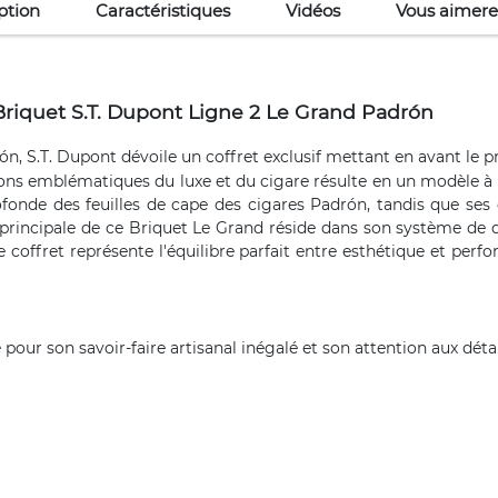
ption
Caractéristiques
Vidéos
Vous aimere
Briquet S.T. Dupont Ligne 2 Le Grand Padrón
ón, S.T. Dupont dévoile un coffret exclusif mettant en avant le p
ns emblématiques du luxe et du cigare résulte en un modèle à la 
fonde des feuilles de cape des cigares Padrón, tandis que ses é
rincipale de ce Briquet Le Grand réside dans son système de 
 coffret représente l'équilibre parfait entre esthétique et per
pour son savoir-faire artisanal inégalé et son attention aux détai