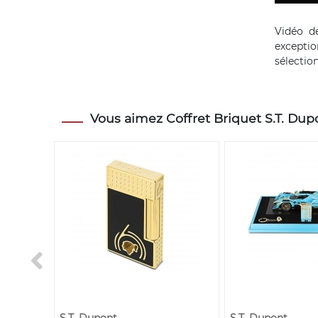
Vidéo de
excepti
sélection
Vous aimez Coffret Briquet S.T. Dupo