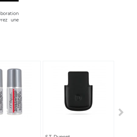
aboration
vrez une