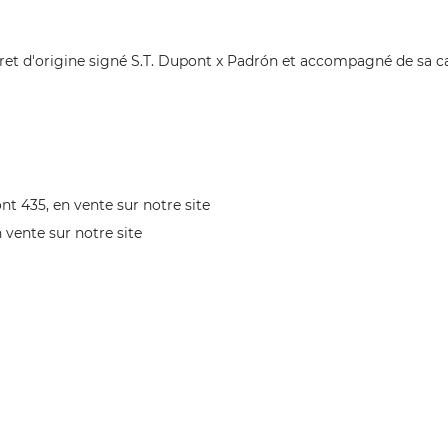
fret d'origine signé S.T. Dupont x Padrón et accompagné de sa ca
nt 435
, en vente sur notre site
n vente sur notre site