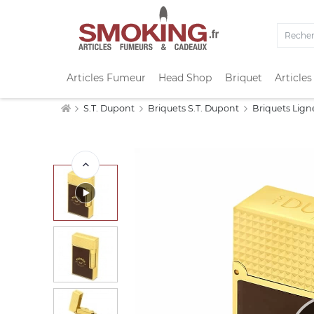
Articles Fumeur
Head Shop
Briquet
Articles
S.T. Dupont
Briquets S.T. Dupont
Briquets Lign