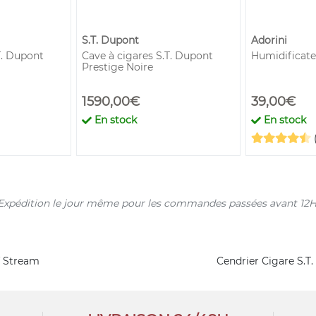
S.T. Dupont
Adorini
T. Dupont
Cave à cigares S.T. Dupont
Humidificate
Prestige Noire
1590,00€
39,00€
En stock
En stock
s. Expédition le jour même pour les commandes passées avant 12H
f Stream
Cendrier Cigare S.T