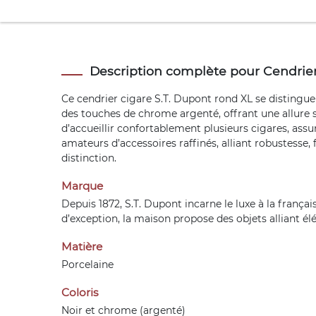
Description complète pour Cendrier
Ce cendrier cigare S.T. Dupont rond XL se distingue
des touches de chrome argenté, offrant une allure 
d’accueillir confortablement plusieurs cigares, ass
amateurs d’accessoires raffinés, alliant robustesse
distinction.
Marque
Depuis 1872, S.T. Dupont incarne le luxe à la frança
d’exception, la maison propose des objets alliant él
Matière
Porcelaine
Coloris
Noir et chrome (argenté)