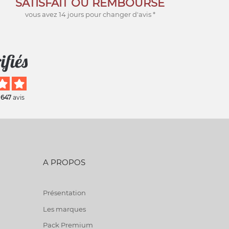
SATISFAIT OU REMBOURSÉ
vous avez 14 jours pour changer d'avis *
 647
avis
A PROPOS
Présentation
Les marques
Pack Premium