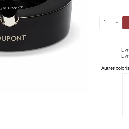
Livr
Liv
Autres coloris