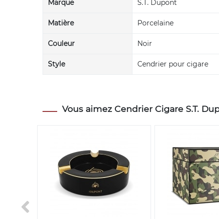
Marque
S.T. Dupont
Matière
Porcelaine
Couleur
Noir
Style
Cendrier pour cigare
Vous aimez Cendrier Cigare S.T. Dup