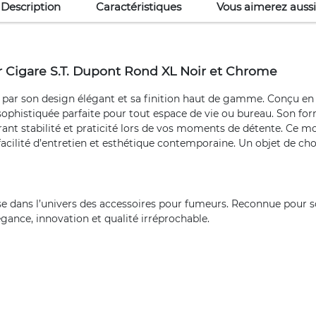
Description
Caractéristiques
Vous aimerez aussi
 Cigare S.T. Dupont Rond XL Noir et Chrome
 par son design élégant et sa finition haut de gamme. Conçu en p
sophistiquée parfaite pour tout espace de vie ou bureau. Son fo
urant stabilité et praticité lors de vos moments de détente. Ce 
, facilité d’entretien et esthétique contemporaine. Un objet de 
ise dans l’univers des accessoires pour fumeurs. Reconnue pour so
égance, innovation et qualité irréprochable.