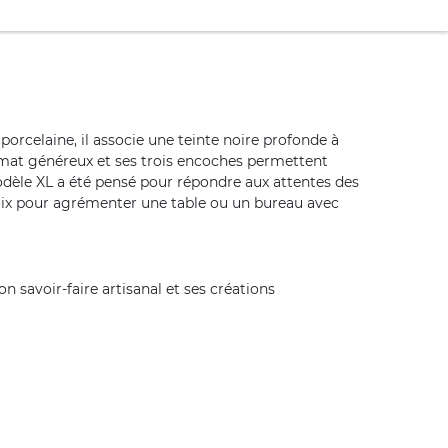
orcelaine, il associe une teinte noire profonde à
rmat généreux et ses trois encoches permettent
modèle XL a été pensé pour répondre aux attentes des
choix pour agrémenter une table ou un bureau avec
n savoir-faire artisanal et ses créations