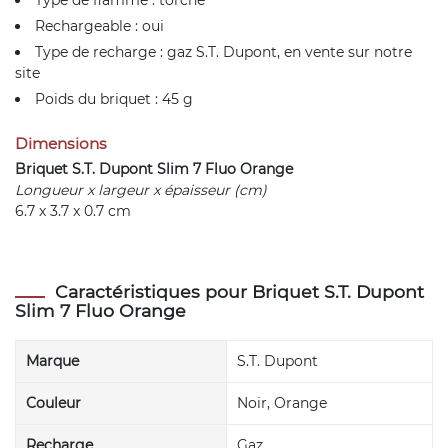
Type de flamme : torche
Rechargeable : oui
Type de recharge : gaz S.T. Dupont, en vente sur notre
site
Poids du briquet : 45 g
Dimensions
Briquet S.T. Dupont Slim 7 Fluo Orange
Longueur x largeur x épaisseur (cm)
6.7 x 3.7 x 0.7 cm
Caractéristiques pour Briquet S.T. Dupont
Slim 7 Fluo Orange
Marque
S.T. Dupont
Couleur
Noir, Orange
Recharge
Gaz