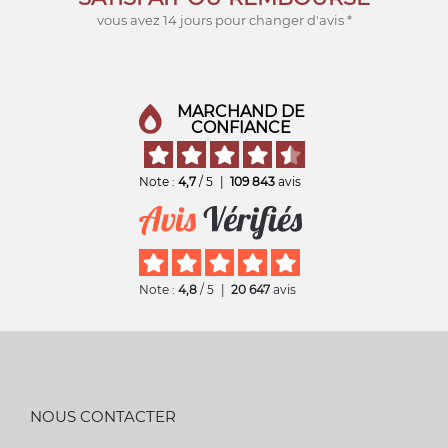
vous avez 14 jours pour changer d'avis *
MARCHAND DE
CONFIANCE
Note :
4,7
/ 5
|
109 843
avis
Note :
4,8
/ 5
|
20 647
avis
NOUS CONTACTER