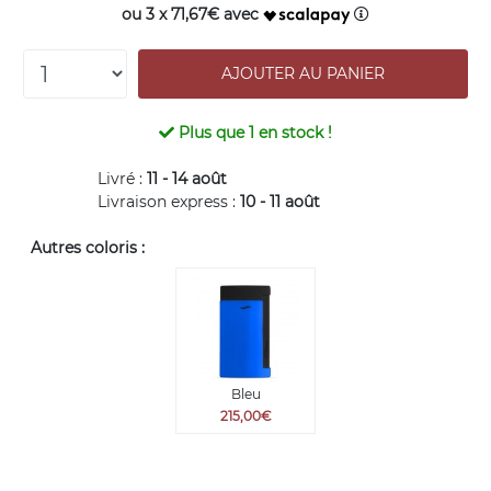
ou 3 x 71,67€ avec
Plus que
1
en stock !
Livré :
11 - 14 août
Livraison express :
10 - 11 août
Autres coloris :
Bleu
215,00€