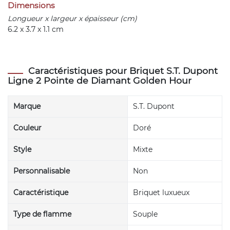
Dimensions
Longueur x largeur x épaisseur (cm)
6.2 x 3.7 x 1.1 cm
Caractéristiques pour Briquet S.T. Dupont
Ligne 2 Pointe de Diamant Golden Hour
Marque
S.T. Dupont
Couleur
Doré
Style
Mixte
Personnalisable
Non
Caractéristique
Briquet luxueux
Type de flamme
Souple