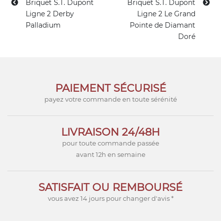
Briquet S.T. Dupont
Briquet S.T. Dupont
Ligne 2 Derby
Ligne 2 Le Grand
Palladium
Pointe de Diamant
Doré
PAIEMENT SÉCURISÉ
payez votre commande en toute sérénité
LIVRAISON 24/48H
pour toute commande passée
avant 12h en semaine
SATISFAIT OU REMBOURSÉ
vous avez 14 jours pour changer d'avis *