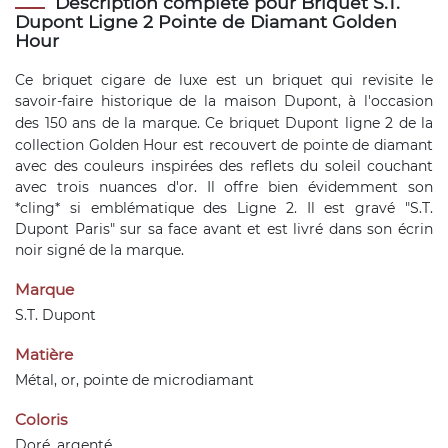
Description complète pour Briquet S.T.
Dupont Ligne 2 Pointe de Diamant Golden
Hour
Ce briquet cigare de luxe est un briquet qui revisite le
savoir-faire historique de la maison Dupont, à l'occasion
des 150 ans de la marque. Ce
briquet Dupont ligne 2
de la
collection Golden Hour est recouvert de pointe de diamant
avec des couleurs inspirées des reflets du soleil couchant
avec trois nuances d'or. Il offre bien évidemment son
*cling* si emblématique des Ligne 2. Il est gravé "S.T.
Dupont Paris" sur sa face avant et est livré dans son écrin
noir signé de la marque.
Marque
S.T. Dupont
Matière
Métal, or, pointe de microdiamant
Coloris
Doré, argenté