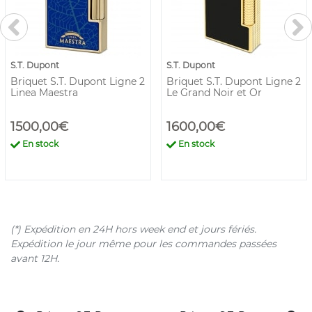
S.T. Dupont
S.T. Dupont
Briquet S.T. Dupont Ligne 2
Briquet S.T. Dupont Ligne 2
Linea Maestra
Le Grand Noir et Or
1500,00€
1600,00€
En stock
En stock
(*) Expédition en 24H hors week end et jours fériés.
Expédition le jour même pour les commandes passées
avant 12H.