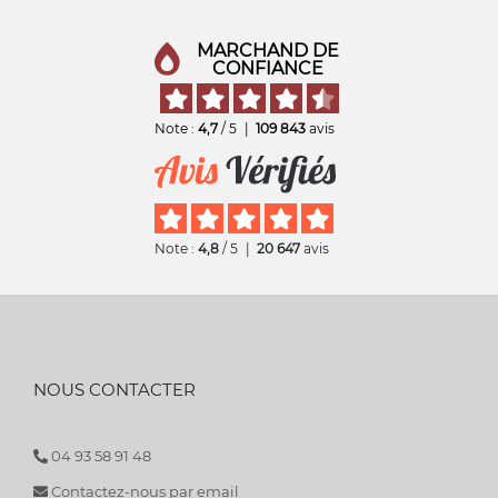
MARCHAND DE
CONFIANCE
Note :
4,7
/ 5
|
109 843
avis
Note :
4,8
/ 5
|
20 647
avis
NOUS CONTACTER
04 93 58 91 48
Contactez-nous par email