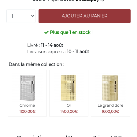
Plus que
1
en stock !
Livré :
11 - 14 août
Livraison express :
10 - 11 août
Dans la même collection :
Chromé
Or
Le grand doré
1100,00€
1400,00€
1600,00€