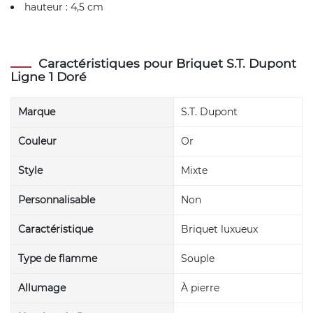
hauteur : 4,5 cm
Caractéristiques pour Briquet S.T. Dupont
Ligne 1 Doré
Marque
S.T. Dupont
Couleur
Or
Style
Mixte
Personnalisable
Non
Caractéristique
Briquet luxueux
Type de flamme
Souple
Allumage
À pierre