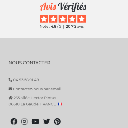
Note :
4,8
/ 5
|
20 712
avis
NOUS CONTACTER
04 93 58 91 48
Contactez-nous par email
235 allée Hector Pintus
06610 La Gaude, FRANCE