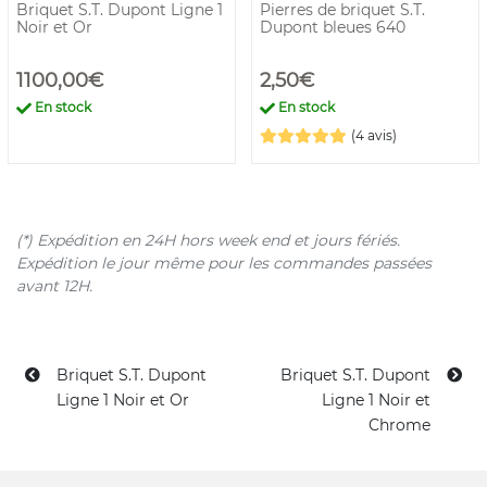
Briquet S.T. Dupont Ligne 1
Pierres de briquet S.T.
Noir et Or
Dupont bleues 640
1100,00€
2,50€
En stock
En stock
(4 avis)
(*) Expédition en 24H hors week end et jours fériés.
Expédition le jour même pour les commandes passées
avant 12H.
Briquet S.T. Dupont
Briquet S.T. Dupont
Ligne 1 Noir et Or
Ligne 1 Noir et
Chrome