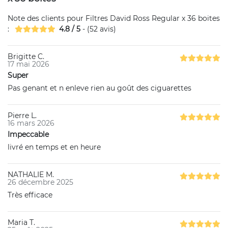
Note des clients pour
Filtres David Ross Regular x 36 boites
:
4.8
/
5
- (
52
avis)
Brigitte C.
17 mai 2026
Super
Pas genant et n enleve rien au goût des ciguarettes
Pierre L.
16 mars 2026
Impeccable
livré en temps et en heure
NATHALIE M.
26 décembre 2025
Très efficace
Maria T.