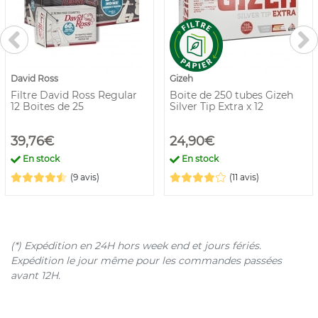
David Ross
Gizeh
Filtre David Ross Regular
Boite de 250 tubes Gizeh
12 Boites de 25
Silver Tip Extra x 12
39,76€
24,90€
En stock
En stock
(9 avis)
(11 avis)
(*) Expédition en 24H hors week end et jours fériés.
Expédition le jour même pour les commandes passées
avant 12H.