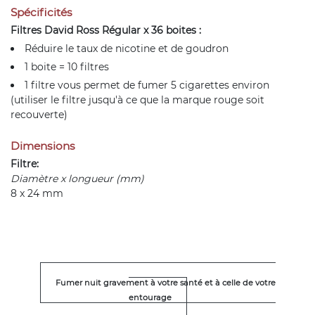
Spécificités
Filtres David Ross Régular x 36 boites :
Réduire le taux de nicotine et de goudron
1 boite = 10 filtres
1 filtre vous permet de fumer 5 cigarettes environ
(utiliser le filtre jusqu'à ce que la marque rouge soit
recouverte)
Dimensions
Filtre:
Diamètre x longueur (mm)
8 x 24 mm
Fumer nuit gravement à votre santé et à celle de votre
entourage