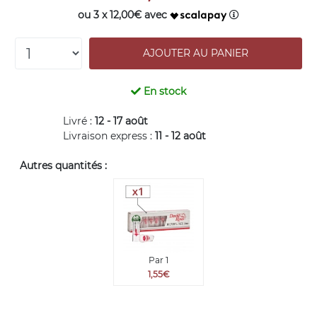
ou 3 x 12,00€ avec
En stock
Livré :
12 - 17 août
Livraison express :
11 - 12 août
Autres quantités :
Par 1
1,55€