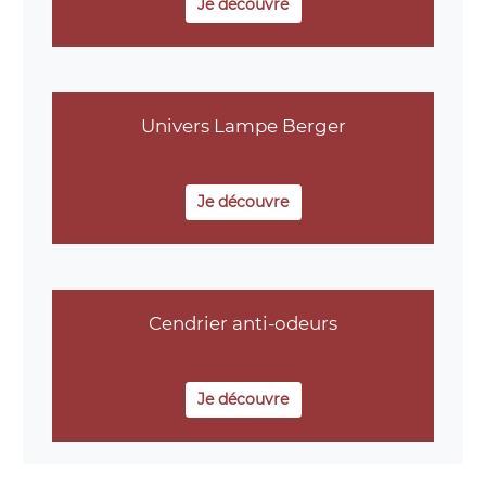
Je découvre
Univers Lampe Berger
Je découvre
Cendrier anti-odeurs
Je découvre