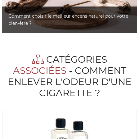
Comment choisir le meilleur encens naturel pour votre
bien-être ?
CATÉGORIES
ASSOCIÉES
- COMMENT
ENLEVER L'ODEUR D'UNE
CIGARETTE ?