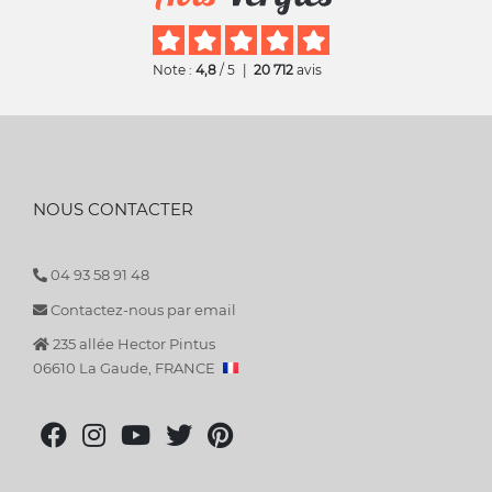
Note :
4,8
/ 5
|
20 712
avis
NOUS CONTACTER
04 93 58 91 48
Contactez-nous par email
235 allée Hector Pintus
06610 La Gaude, FRANCE