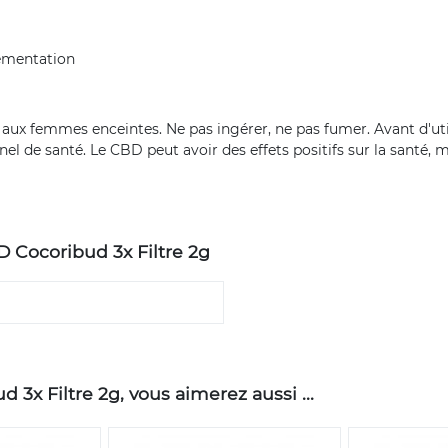
lementation
s aux femmes enceintes. Ne pas ingérer, ne pas fumer. Avant d'uti
l de santé. Le CBD peut avoir des effets positifs sur la santé, m
 Cocoribud 3x Filtre 2g
3x Filtre 2g, vous aimerez aussi ...