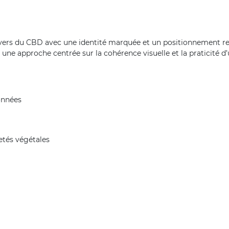
ivers du CBD avec une identité marquée et un positionnement re
t une approche centrée sur la cohérence visuelle et la praticité d
onnées
retés végétales