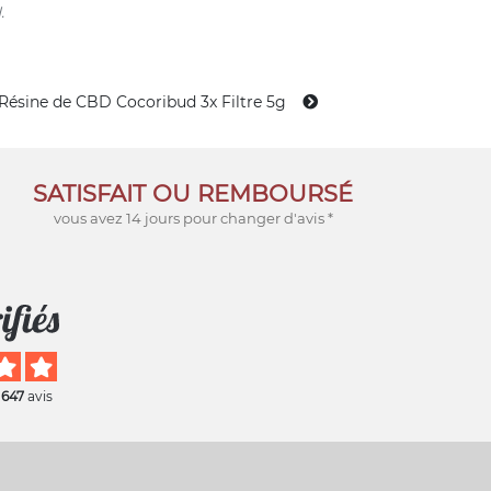
.
Résine de CBD Cocoribud 3x Filtre 5g
SATISFAIT OU REMBOURSÉ
vous avez 14 jours pour changer d'avis *
 647
avis