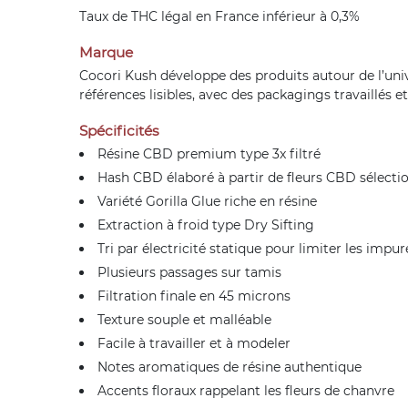
Taux de THC légal en France inférieur à 0,3%
Marque
Cocori Kush développe des produits autour de l’un
références lisibles, avec des packagings travaillés e
Spécificités
Résine CBD premium type 3x filtré
Hash CBD élaboré à partir de fleurs CBD sélecti
Variété Gorilla Glue riche en résine
Extraction à froid type Dry Sifting
Tri par électricité statique pour limiter les impu
Plusieurs passages sur tamis
Filtration finale en 45 microns
Texture souple et malléable
Facile à travailler et à modeler
Notes aromatiques de résine authentique
Accents floraux rappelant les fleurs de chanvre