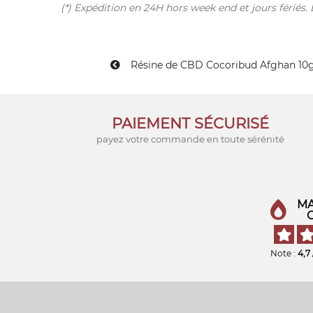
(*) Expédition en 24H hors week end et jours férié
Résine de CBD Cocoribud Afghan 10
PAIEMENT SÉCURISÉ
payez votre commande en toute sérénité
MA
Note :
4,7