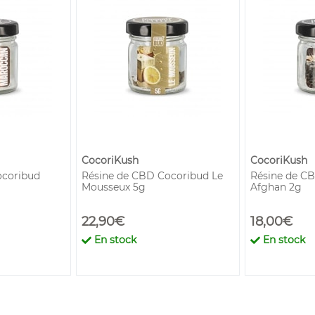
CocoriKush
CocoriKush
ocoribud
Résine de CBD Cocoribud Le
Résine de C
Mousseux 5g
Afghan 2g
22,90€
18,00€
En stock
En stock