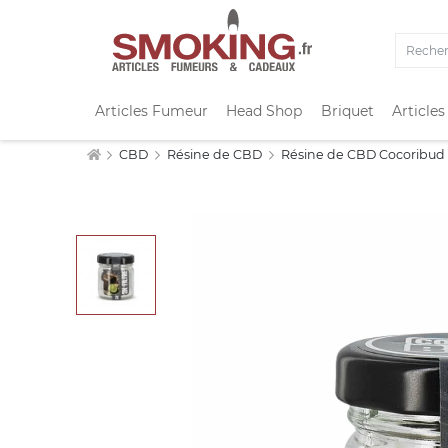
Articles Fumeur
Head Shop
Briquet
Articles
CBD
Résine de CBD
Résine de CBD Cocoribud 3