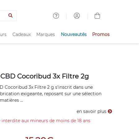
urs
Cadeaux
Marques
Nouveautés
Promos
 CBD Cocoribud 3x Filtre 2g
D Cocoribud 3x Filtre 2 g s’inscrit dans une
rication exigeante, reposant sur une sélection
atières ...
en savoir plus
 interdite aux mineurs de moins de 18 ans