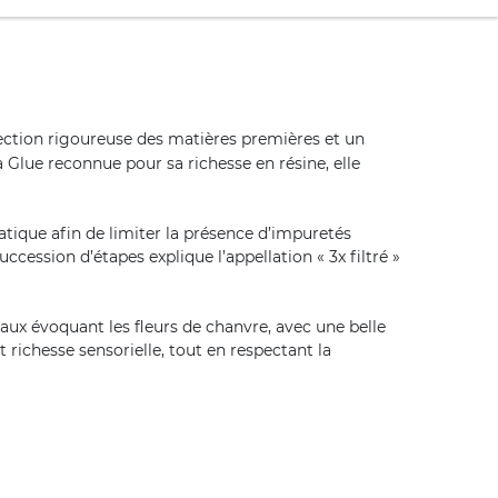
lection rigoureuse des matières premières et un
 Glue reconnue pour sa richesse en résine, elle
tatique afin de limiter la présence d’impuretés
ccession d’étapes explique l’appellation « 3x filtré »
ux évoquant les fleurs de chanvre, avec une belle
richesse sensorielle, tout en respectant la