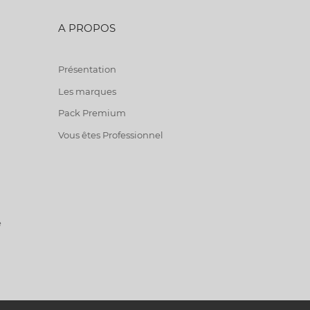
A PROPOS
Présentation
Les marques
Pack Premium
Vous êtes Professionnel
e