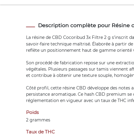
Description complète pour Résine d
La
résine de CBD
Cocoribud 3x Filtre 2 g s’inscrit 
savoir-faire technique maîtrisé. Élaborée à partir d
reflète un positionnement haut de gamme orienté ve
Son procédé de fabrication repose sur une extraction
végétales. Plusieurs passages sur tamis viennent affi
et contribue à obtenir une texture souple, homogène 
Côté profil, cette résine CBD développe des notes 
persistance aromatique. Ce hash CBD premium se dist
réglementation en vigueur avec un taux de THC infér
Poids
2 grammes
Taux de THC