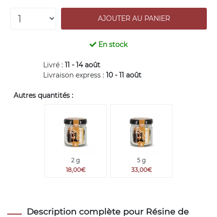
En stock
Livré :
11 - 14 août
Livraison express :
10 - 11 août
Autres quantités :
2 g
5 g
18,00€
33,00€
Description complète pour Résine de