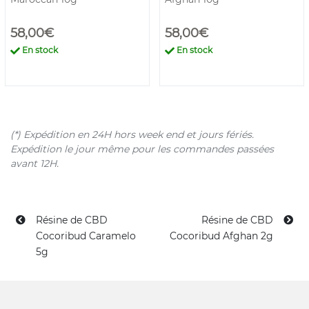
58,00€
58,00€
En stock
En stock
(*) Expédition en 24H hors week end et jours fériés.
Expédition le jour même pour les commandes passées
avant 12H.
Résine de CBD
Résine de CBD
Cocoribud Caramelo
Cocoribud Afghan 2g
5g