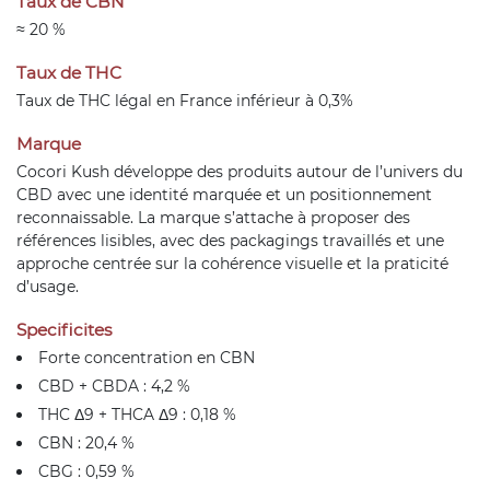
Taux de CBN
≈ 20 %
Taux de THC
Taux de THC légal en France inférieur à 0,3%
Marque
Cocori Kush développe des produits autour de l’univers du
CBD avec une identité marquée et un positionnement
reconnaissable. La marque s’attache à proposer des
références lisibles, avec des packagings travaillés et une
approche centrée sur la cohérence visuelle et la praticité
d’usage.
Specificites
Forte concentration en CBN
CBD + CBDA : 4,2 %
THC Δ9 + THCA Δ9 : 0,18 %
CBN : 20,4 %
CBG : 0,59 %