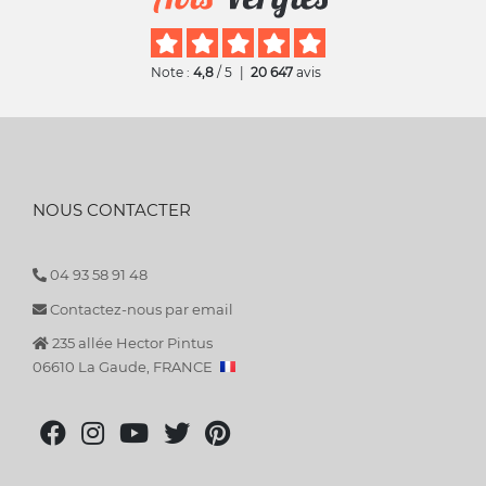
Note :
4,8
/ 5
|
20 647
avis
NOUS CONTACTER
04 93 58 91 48
Contactez-nous par email
235 allée Hector Pintus
06610 La Gaude, FRANCE