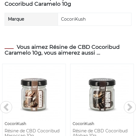
Cocoribud Caramelo 10g
Marque
CocoriKush
Vous aimez Résine de CBD Cocoribud
Caramelo 10g, vous aimerez aussi ...
CocoriKush
CocoriKush
Résine de CBD Cocoribud
Résine de CBD Cocoribud
Maroccan 10g
Afghan 10g