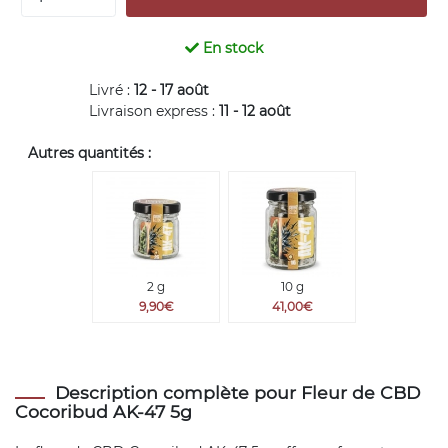
En stock
Livré :
12 - 17 août
Livraison express :
11 - 12 août
Autres quantités :
2 g
10 g
9,90€
41,00€
Description complète pour Fleur de CBD
Cocoribud AK-47 5g