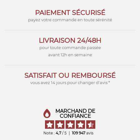
PAIEMENT SÉCURISÉ
payez votre commande en toute sérénité
LIVRAISON 24/48H
pour toute commande passée
avant 12h en semaine
SATISFAIT OU REMBOURSÉ
vous avez 14 jours pour changer d'avis *
MARCHAND DE
CONFIANCE
Note :
4,7
/ 5
|
109 947
avis