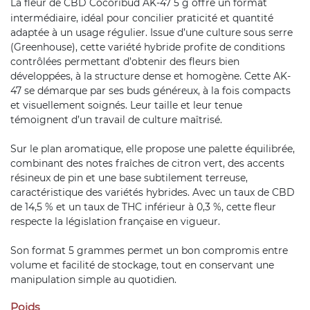
La
fleur de CBD
Cocoribud AK-47 5 g offre un format
intermédiaire, idéal pour concilier praticité et quantité
adaptée à un usage régulier. Issue d’une culture sous serre
(Greenhouse), cette variété hybride profite de conditions
contrôlées permettant d’obtenir des fleurs bien
développées, à la structure dense et homogène. Cette AK-
47 se démarque par ses buds généreux, à la fois compacts
et visuellement soignés. Leur taille et leur tenue
témoignent d’un travail de culture maîtrisé.
Sur le plan aromatique, elle propose une palette équilibrée,
combinant des notes fraîches de citron vert, des accents
résineux de pin et une base subtilement terreuse,
caractéristique des variétés hybrides. Avec un taux de CBD
de 14,5 % et un taux de THC inférieur à 0,3 %, cette fleur
respecte la législation française en vigueur.
Son format 5 grammes permet un bon compromis entre
volume et facilité de stockage, tout en conservant une
manipulation simple au quotidien.
Poids