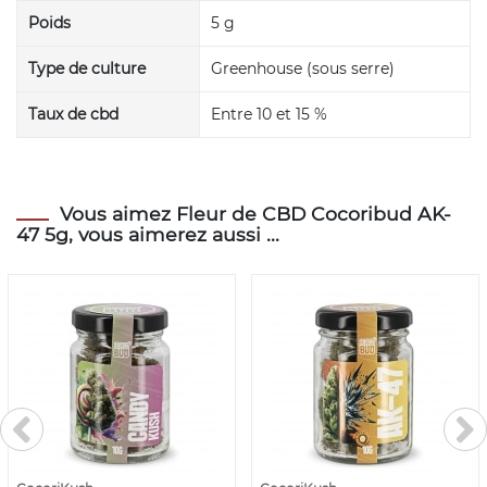
Poids
5 g
Type de culture
Greenhouse (sous serre)
Taux de cbd
Entre 10 et 15 %
Vous aimez Fleur de CBD Cocoribud AK-
47 5g, vous aimerez aussi ...