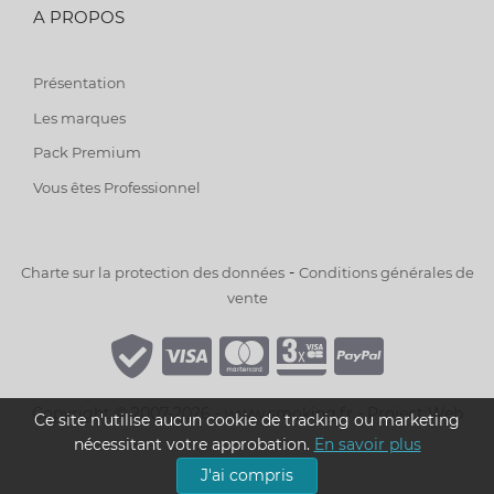
A PROPOS
Présentation
Les marques
Pack Premium
Vous êtes Professionnel
-
Charte sur la protection des données
Conditions générales de
vente
Copyright © 2007-2026 - www.smoking.fr -
Project Web
Ce site n'utilise aucun cookie de tracking ou marketing
nécessitant votre approbation.
En savoir plus
J'ai compris