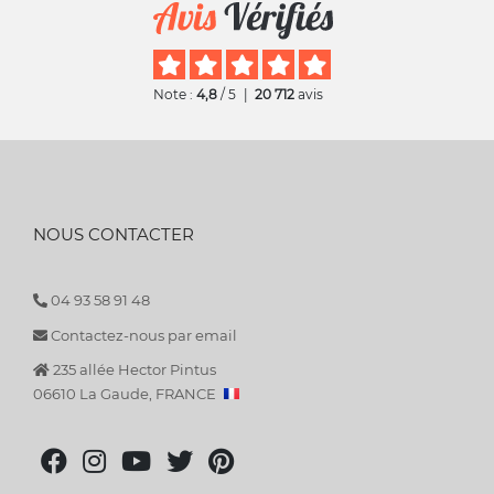
Note :
4,8
/ 5
|
20 712
avis
NOUS CONTACTER
04 93 58 91 48
Contactez-nous par email
235 allée Hector Pintus
06610 La Gaude, FRANCE