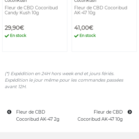
CocoriKush
CocoriKush
Fleur de CBD Cocoribud
Fleur de CBD Cocoribud
Candy Kush 10g
AK-47 10g
29,90€
41,00€
En stock
En stock
(*) Expédition en 24H hors week end et jours fériés.
Expédition le jour même pour les commandes passées
avant 12H.
Fleur de CBD
Fleur de CBD
Cocoribud AK-47 2g
Cocoribud AK-47 10g