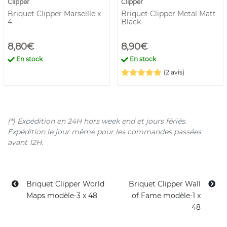
Clipper
Clipper
Briquet Clipper Marseille x
Briquet Clipper Metal Matt
4
Black
8,80€
8,90€
En stock
En stock
(2 avis)
(*) Expédition en 24H hors week end et jours fériés.
Expédition le jour même pour les commandes passées
avant 12H.
Briquet Clipper World
Briquet Clipper Wall
Maps modèle-3 x 48
of Fame modèle-1 x
48