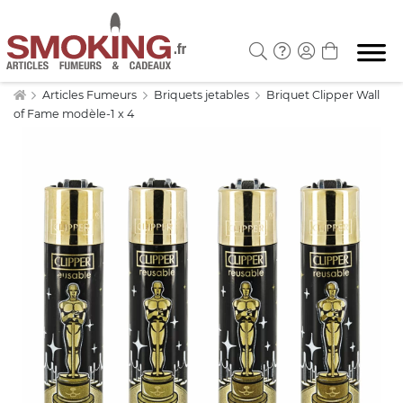
Articles Fumeurs
Briquets jetables
Briquet Clipper Wall
of Fame modèle-1 x 4