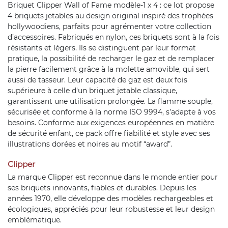
Briquet Clipper Wall of Fame modèle-1 x 4 : ce lot propose
4 briquets jetables au design original inspiré des trophées
hollywoodiens, parfaits pour agrémenter votre collection
d’accessoires. Fabriqués en nylon, ces briquets sont à la fois
résistants et légers. Ils se distinguent par leur format
pratique, la possibilité de recharger le gaz et de remplacer
la pierre facilement grâce à la molette amovible, qui sert
aussi de tasseur. Leur capacité de gaz est deux fois
supérieure à celle d'un briquet jetable classique,
garantissant une utilisation prolongée. La flamme souple,
sécurisée et conforme à la norme ISO 9994, s’adapte à vos
besoins. Conforme aux exigences européennes en matière
de sécurité enfant, ce pack offre fiabilité et style avec ses
illustrations dorées et noires au motif “award”.
Clipper
La marque Clipper est reconnue dans le monde entier pour
ses briquets innovants, fiables et durables. Depuis les
années 1970, elle développe des modèles rechargeables et
écologiques, appréciés pour leur robustesse et leur design
emblématique.