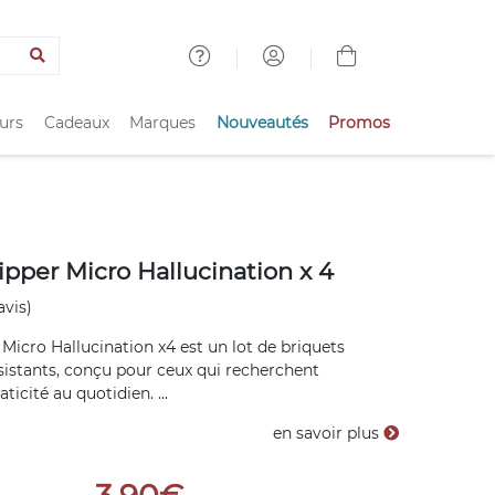
urs
Cadeaux
Marques
Nouveautés
Promos
ipper Micro Hallucination x 4
avis)
 Micro Hallucination x4 est un lot de briquets
istants, conçu pour ceux qui recherchent
aticité au quotidien. ...
en savoir plus