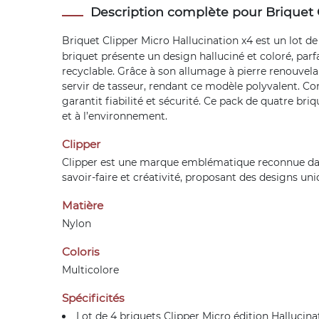
Description complète pour Briquet C
Briquet
Clipper
Micro Hallucination x4 est un lot de
briquet présente un design halluciné et coloré, parf
recyclable. Grâce à son allumage à pierre renouvela
servir de tasseur, rendant ce modèle polyvalent. Co
garantit fiabilité et sécurité. Ce pack de quatre briq
et à l’environnement.
Clipper
Clipper est une marque emblématique reconnue dans 
savoir-faire et créativité, proposant des designs uni
Matière
Nylon
Coloris
Multicolore
Spécificités
Lot de 4 briquets Clipper Micro édition Hallucina