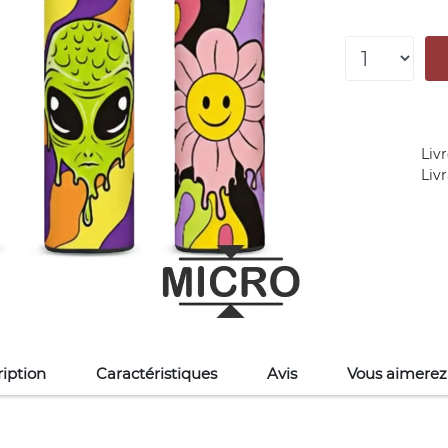
Livr
Liv
iption
Caractéristiques
Avis
Vous aimerez