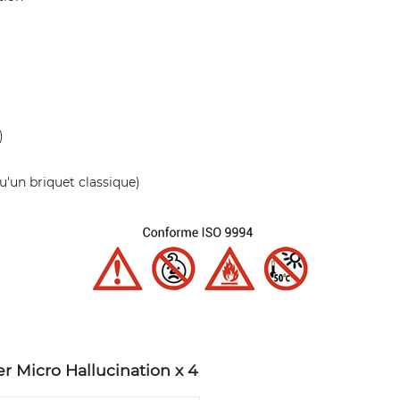
)
'un briquet classique)
r Micro Hallucination x 4