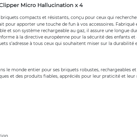
lipper Micro Hallucination x 4
 briquets compacts et résistants, conçu pour ceux qui recherchen
ait pour apporter une touche de fun à vos accessoires. Fabriqué e
ble et son système rechargeable au gaz, il assure une longue dur
nforme à la directive européenne pour la sécurité des enfants et
uets s’adresse à tous ceux qui souhaitent miser sur la durabilité et
le monde entier pour ses briquets robustes, rechargeables et i
ques et des produits fiables, appréciés pour leur praticité et leu
tion