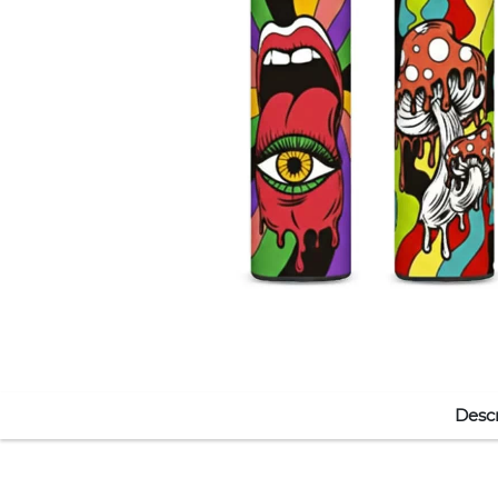
Descr