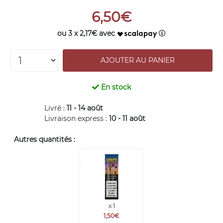
6,50€
ou 3 x 2,17€ avec
En stock
Livré :
11 - 14 août
Livraison express :
10 - 11 août
Autres quantités :
x 1
1,50€