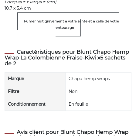
Longueur x largeur (cm)
10.7 x 5.4 cm
Fumer nuit gravement à votre santé et à celle de votre
entourage
Caractéristiques pour Blunt Chapo Hemp
Wrap La Colombienne Fraise-Kiwi x5 sachets
de 2
Marque
Chapo hemp wraps
Filtre
Non
Conditionnement
En feuille
Avis client pour Blunt Chapo Hemp Wrap