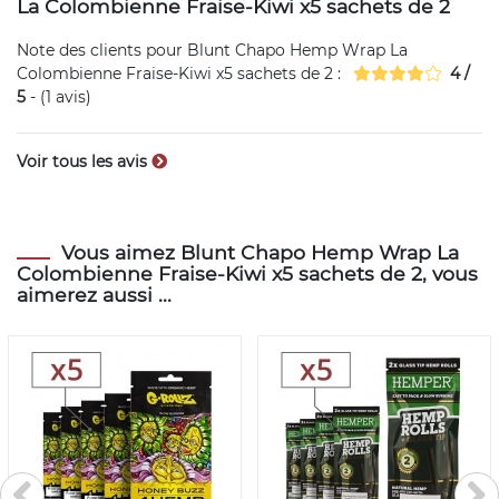
La Colombienne Fraise-Kiwi x5 sachets de 2
Note des clients pour
Blunt Chapo Hemp Wrap La
Colombienne Fraise-Kiwi x5 sachets de 2
:
4
/
5
- (
1
avis)
Voir tous les avis
Vous aimez Blunt Chapo Hemp Wrap La
Colombienne Fraise-Kiwi x5 sachets de 2, vous
aimerez aussi ...