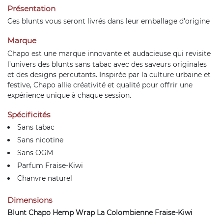
Présentation
Ces blunts vous seront livrés dans leur emballage d'origine
Marque
Chapo
est une marque innovante et audacieuse qui revisite
l’univers des blunts sans tabac avec des saveurs originales
et des designs percutants. Inspirée par la culture urbaine et
festive, Chapo allie créativité et qualité pour offrir une
expérience unique à chaque session.
Spécificités
Sans tabac
Sans nicotine
Sans OGM
Parfum Fraise-Kiwi
Chanvre naturel
Dimensions
Blunt Chapo Hemp Wrap La Colombienne Fraise-Kiwi