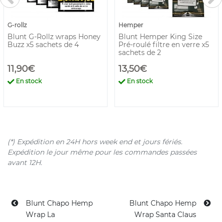
G-rollz
Hemper
Blunt G-Rollz wraps Honey
Blunt Hemper King Size
Buzz x5 sachets de 4
Pré-roulé filtre en verre x5
sachets de 2
11,90€
13,50€
En stock
En stock
(*) Expédition en 24H hors week end et jours fériés.
Expédition le jour même pour les commandes passées
avant 12H.
Blunt Chapo Hemp
Blunt Chapo Hemp
Wrap La
Wrap Santa Claus