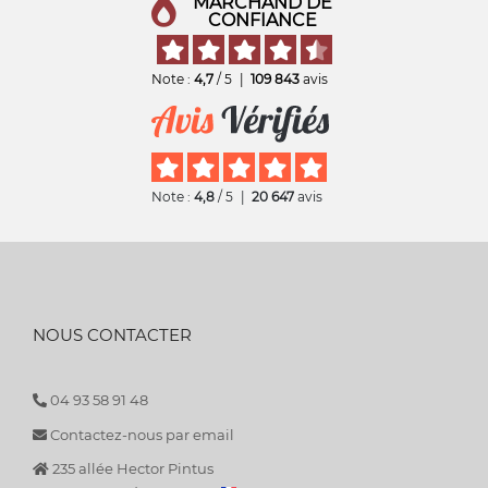
MARCHAND DE
CONFIANCE
Note :
4,7
/ 5
|
109 843
avis
Note :
4,8
/ 5
|
20 647
avis
NOUS CONTACTER
04 93 58 91 48
Contactez-nous par email
235 allée Hector Pintus