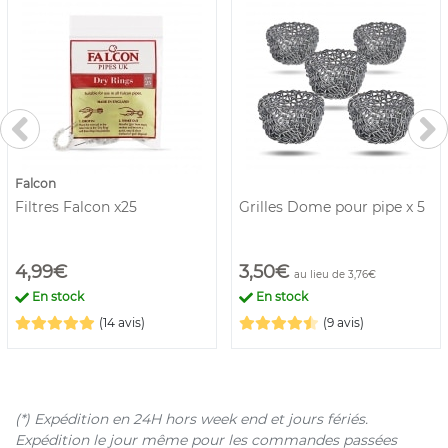
Falcon
Filtres Falcon x25
Grilles Dome pour pipe x 5
4,99€
3,50€
au lieu de 3,76€
En stock
En stock
(14 avis)
(9 avis)
(*) Expédition en 24H hors week end et jours fériés.
Expédition le jour même pour les commandes passées