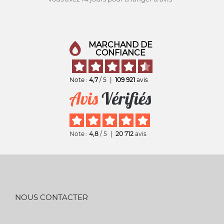
MARCHAND DE
CONFIANCE
Note :
4,7
/ 5
|
109 921
avis
Note :
4,8
/ 5
|
20 712
avis
NOUS CONTACTER