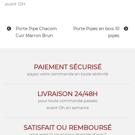
avant 12H.
Porte Pipe Chacom
Porte Pipes en bois 10
Cuir Marron Brun
pipes
PAIEMENT SÉCURISÉ
payez votre commande en toute sérénité
LIVRAISON 24/48H
pour toute commande passée
avant 12h en semaine
SATISFAIT OU REMBOURSÉ
vous avez 14 jours pour changer d'avis *