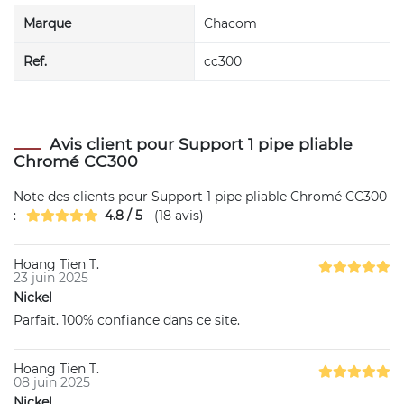
Marque
Chacom
Ref.
cc300
Avis client pour Support 1 pipe pliable
Chromé CC300
Note des clients pour
Support 1 pipe pliable Chromé CC300
:
4.8
/
5
- (
18
avis)
Hoang Tien T.
23 juin 2025
Nickel
Parfait. 100% confiance dans ce site.
Hoang Tien T.
08 juin 2025
Nickel