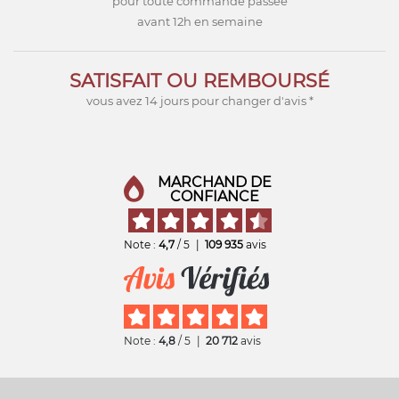
pour toute commande passée
avant 12h en semaine
SATISFAIT OU REMBOURSÉ
vous avez 14 jours pour changer d'avis *
MARCHAND DE
CONFIANCE
Note :
4,7
/ 5
|
109 935
avis
Note :
4,8
/ 5
|
20 712
avis