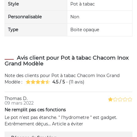
Style
Pot à tabac
Personnalisable
Non
Type
Boite opaque
Avis client pour Pot à tabac Chacom Inox
Grand Modèle
Note des clients pour
Pot à tabac Chacom Inox Grand
Modèle
:
4.5
/
5
- (
11
avis)
Thomas D.
09 mars 2022
Ne remplit pas ces fonctions
Le pot n'est pas étanche. " l'hydrometre " est gadget.
Extrêmement déçus... Article a éviter