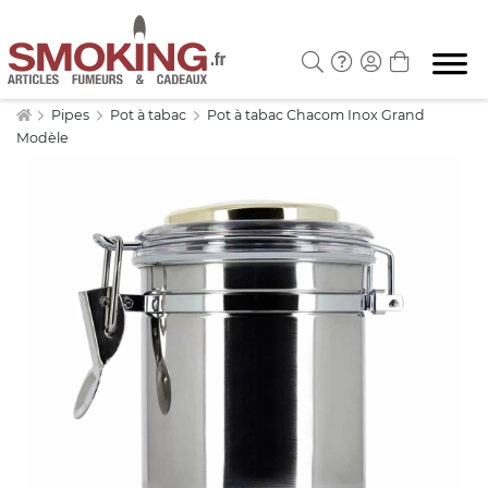
Pipes
Pot à tabac
Pot à tabac Chacom Inox Grand
Modèle