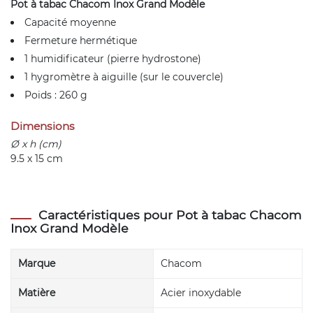
Pot à tabac Chacom Inox Grand Modèle
Capacité moyenne
Fermeture hermétique
1 humidificateur (pierre hydrostone)
1 hygromètre à aiguille (sur le couvercle)
Poids : 260 g
Dimensions
Ø x h (cm)
9.5 x 15 cm
Caractéristiques pour Pot à tabac Chacom
Inox Grand Modèle
Marque
Chacom
Matière
Acier inoxydable