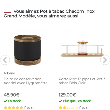
Vous aimez Pot à tabac Chacom Inox
Grand Modèle, vous aimerez aussi ...
Adorini
Boite de conservation
Porte Pipe 12 pipes et Pot à
Adorini avec Hygromètre
tabac Bois Clair
48,90€
129,00€
En stock
Plus que
1
en stock !
(1 avis)
(1 avis)