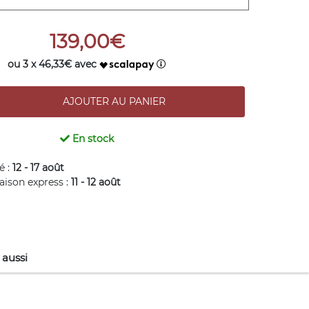
139,00€
ou 3 x 46,33€ avec
En stock
é :
12 - 17 août
raison express :
11 - 12 août
 aussi