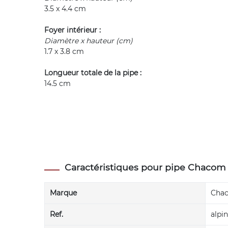
3.5 x 4.4 cm
Foyer intérieur :
Diamètre x hauteur (cm)
1.7 x 3.8 cm
Longueur totale de la pipe :
14.5 cm
Caractéristiques pour pipe Chacom 
Marque
Cha
Ref.
alpin