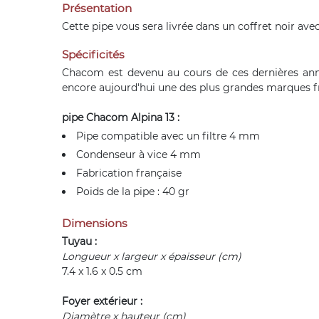
Présentation
Cette pipe vous sera livrée dans un coffret noir ave
Spécificités
Chacom est devenu au cours de ces dernières anné
encore aujourd'hui une des plus grandes marques fran
pipe Chacom Alpina 13 :
Pipe compatible avec un filtre 4 mm
Condenseur à vice 4 mm
Fabrication française
Poids de la pipe : 40 gr
Dimensions
Tuyau :
Longueur x largeur x épaisseur (cm)
7.4 x 1.6 x 0.5 cm
Foyer extérieur :
Diamètre x hauteur (cm)