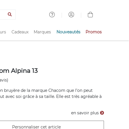
urs
Cadeaux
Marques
Nouveautés
Promos
om Alpina 13
avis)
 en bruyère de la marque Chacom que l’on peut
 avec soi grâce à sa taille. Elle est très agréable à
en savoir plus
Personnaliser cet article