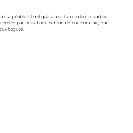
très agréable à l’œil grâce à sa forme demi-courbée
cerclée par deux bagues brun de couleur clair, qui
deux bagues.