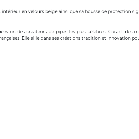
c intérieur en velours beige ainsi que sa housse de protection si
es un des créateurs de pipes les plus célèbres. Garant des mé
çaises. EIle allie dans ses créations tradition et innovation pour