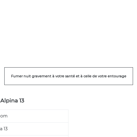
Fumer nuit gravement à votre santé et à celle de votre entourage
Alpina 13
com
a 13