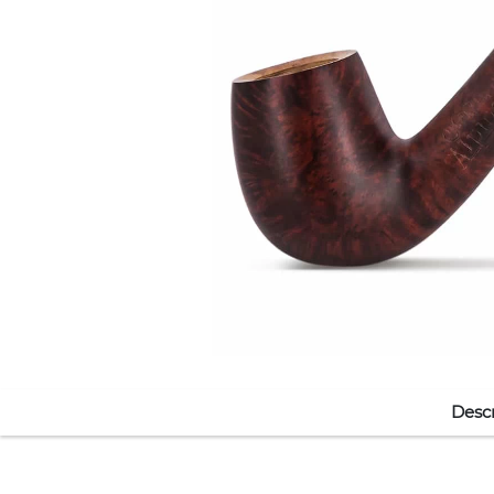
Descr