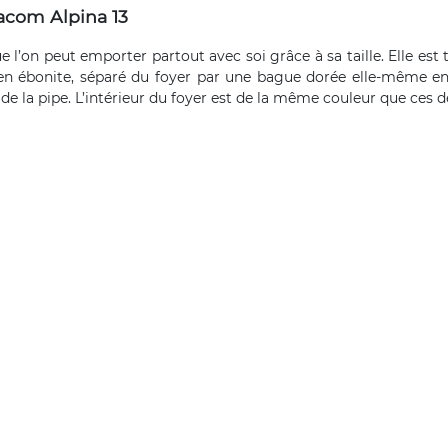
acom Alpina 13
l’on peut emporter partout avec soi grâce à sa taille. Elle est 
 en ébonite, séparé du foyer par une bague dorée elle-même en
e la pipe. L’intérieur du foyer est de la même couleur que ces 