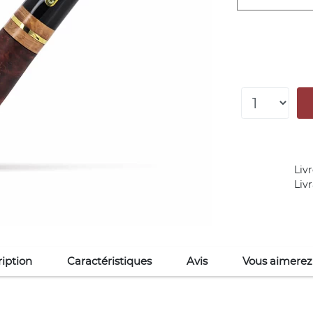
Livr
Liv
iption
Caractéristiques
Avis
Vous aimerez