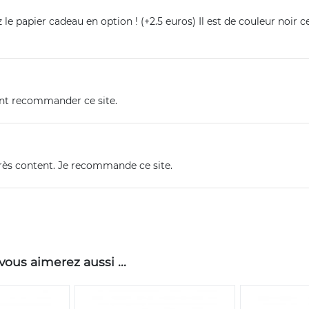
z le papier cadeau en option ! (+2.5 euros) Il est de couleur noir c
ent recommander ce site.
rès content. Je recommande ce site.
ous aimerez aussi ...