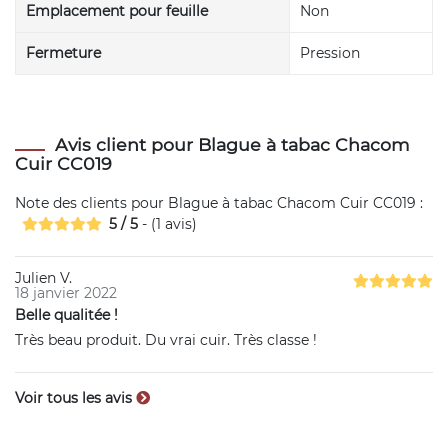
Emplacement pour feuille
Non
Fermeture
Pression
Avis client pour Blague à tabac Chacom
Cuir CC019
Note des clients pour
Blague à tabac Chacom Cuir CC019
:
5
/
5
- (
1
avis)
Julien V.
18 janvier 2022
Belle qualitée !
Très beau produit. Du vrai cuir. Très classe !
Voir tous les avis