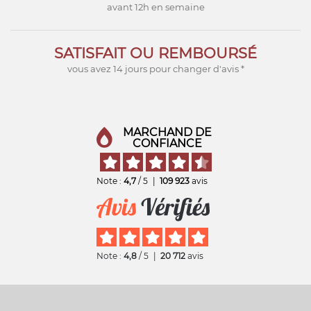
avant 12h en semaine
SATISFAIT OU REMBOURSÉ
vous avez 14 jours pour changer d'avis *
MARCHAND DE
CONFIANCE
Note :
4,7
/ 5
|
109 923
avis
Note :
4,8
/ 5
|
20 712
avis