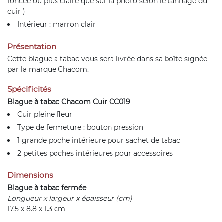
foncée ou plus claire que sur la photo selon le tannage du
cuir )
Intérieur : marron clair
Présentation
Cette blague a tabac vous sera livrée dans sa boîte signée
par la marque Chacom.
Spécificités
Blague à tabac Chacom Cuir CC019
Cuir pleine fleur
Type de fermeture : bouton pression
1 grande poche intérieure pour sachet de tabac
2 petites poches intérieures pour accessoires
Dimensions
Blague à tabac fermée
Longueur x largeur x épaisseur (cm)
17.5 x 8.8 x 1.3 cm