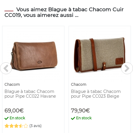
Vous aimez Blague à tabac Chacom Cuir
CC019, vous aimerez aussi ...
Chacom
Chacom
Blague à tabac Chacom
Blague à tabac Chacom
pour Pipe CC022 Havane
pour Pipe CC023 Beige
69,00€
79,90€
En stock
En stock
(3 avis)