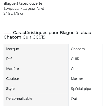
Blague à tabac ouverte
Longueur x largeur (cm)
24.5 x 17.5 cm
Caractéristiques pour Blague à tabac
Chacom Cuir CC019
Marque
Chacom
Ref.
CUIR
Matière
Cuir
Couleur
Marron
Style
Spécial pipe
Personnalisable
Oui