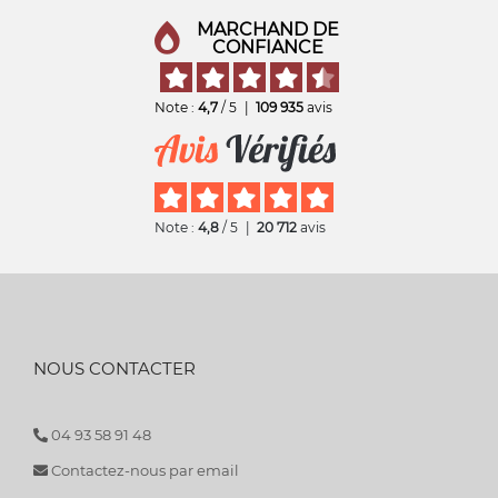
MARCHAND DE
CONFIANCE
Note :
4,7
/ 5
|
109 935
avis
Note :
4,8
/ 5
|
20 712
avis
NOUS CONTACTER
04 93 58 91 48
Contactez-nous par email