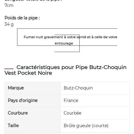
7cm
Poids de la pipe :
34 g
Fumer nuit gravement à votre santé et à celle de votre
entourage
Caractéristiques pour Pipe Butz-Choquin
Vest Pocket Noire
Marque
Butz-Choquin
Pays d'origine
France
Courbure
Courbée
Taille
Brûle gueule (courte)