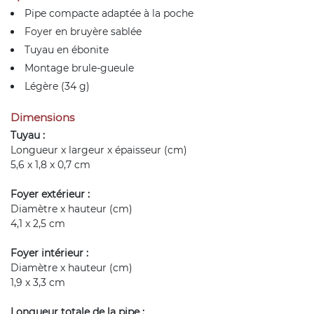
Pipe compacte adaptée à la poche
Foyer en bruyère sablée
Tuyau en ébonite
Montage brule-gueule
Légère (34 g)
Dimensions
Tuyau :
Longueur x largeur x épaisseur (cm)
5,6 x 1,8 x 0,7 cm
Foyer extérieur :
Diamètre x hauteur (cm)
4,1 x 2,5 cm
Foyer intérieur :
Diamètre x hauteur (cm)
1,9 x 3,3 cm
Longueur totale de la pipe :