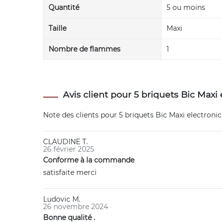
Quantité
5 ou moins
Taille
Maxi
Nombre de flammes
1
Avis client pour 5 briquets Bic Maxi
Note des clients pour
5 briquets Bic Maxi electroni
CLAUDINE T.
26 février 2025
Conforme à la commande
satisfaite merci
Ludovic M.
26 novembre 2024
Bonne qualité .