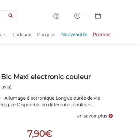
urs
Cadeaux
Marques
Nouveautés
Promos
 Bic Maxi electronic couleur
 avis)
c Allumage électronique Longue durée de vie
réglée Disponible en différentes couleurs ...
en savoir plus
7,90€