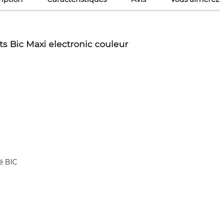
s Bic Maxi electronic couleur
é BIC