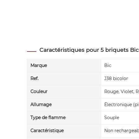
Caractéristiques pour 5 briquets Bic
Marque
Bic
Ref.
J38 bicolor
Couleur
Rouge, Violet, R
Allumage
Électronique (pi
Type de flamme
Souple
Caractéristique
Non rechargeab