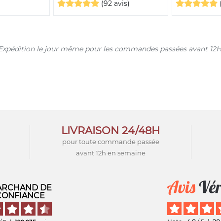
(92 avis)
s. Expédition le jour même pour les commandes passées avant 12H
LIVRAISON 24/48H
pour toute commande passée
avant 12h en semaine
RCHAND DE
CONFIANCE