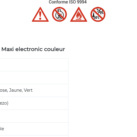
 Maxi electronic couleur
ose, Jaune, Vert
ezo)
le