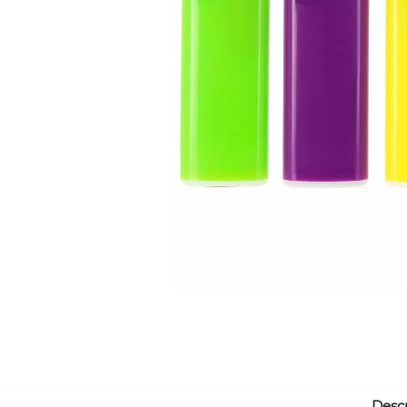
Descr