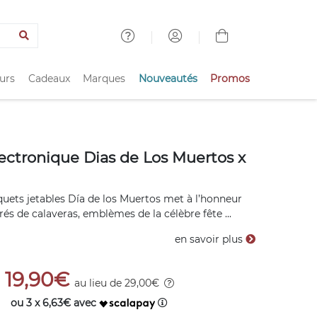
urs
Cadeaux
Marques
Nouveautés
Promos
ectronique Dias de Los Muertos x
iquets jetables Día de los Muertos met à l’honneur
és de calaveras, emblèmes de la célèbre fête ...
en savoir plus
19,90€
au lieu de 29,00€
ou 3 x 6,63€ avec