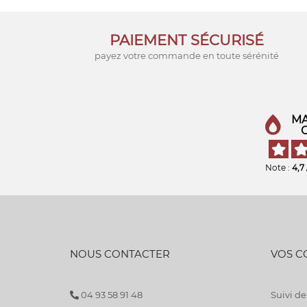
PAIEMENT SÉCURISÉ
payez votre commande en toute sérénité
MA
Note :
4,7
NOUS CONTACTER
VOS 
04 93 58 91 48
Suivi 