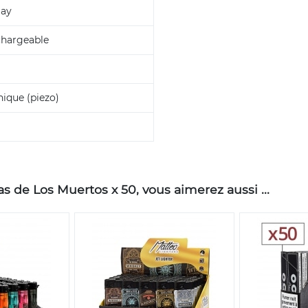
lay
chargeable
nique (piezo)
 de Los Muertos x 50, vous aimerez aussi ...