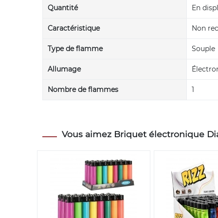
Quantité
En disp
Caractéristique
Non re
Type de flamme
Souple
Allumage
Électro
Nombre de flammes
1
Vous aimez Briquet électronique Dias