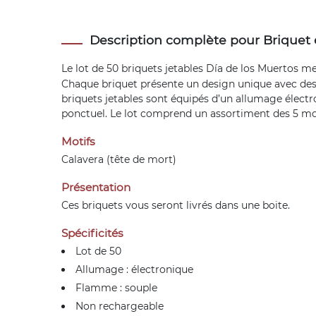
Description complète pour Briquet 
Le lot de 50
briquets jetables
Día de los Muertos met
Chaque briquet présente un design unique avec des
briquets jetables sont équipés d’un allumage électr
ponctuel. Le lot comprend un assortiment des 5 modè
Motifs
Calavera (tête de mort)
Présentation
Ces briquets vous seront livrés dans une boite.
Spécificités
Lot de 50
Allumage : électronique
Flamme : souple
Non rechargeable