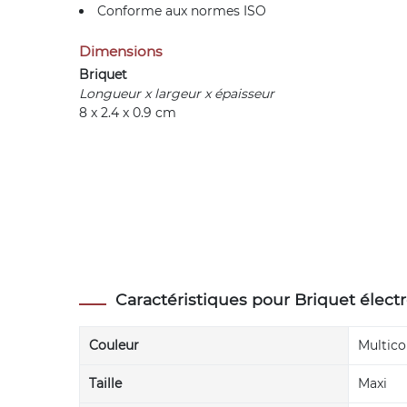
Conforme aux normes ISO
Dimensions
Briquet
Longueur x largeur x épaisseur
8 x 2.4 x 0.9 cm
Caractéristiques pour Briquet élect
Couleur
Multico
Taille
Maxi