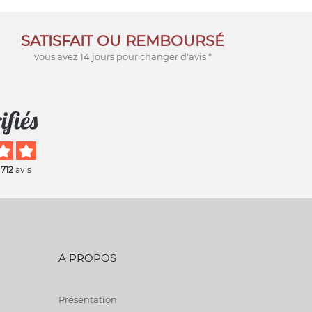
SATISFAIT OU REMBOURSÉ
vous avez 14 jours pour changer d'avis *
 712
avis
A PROPOS
Présentation