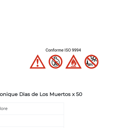
ronique Dias de Los Muertos x 50
lore