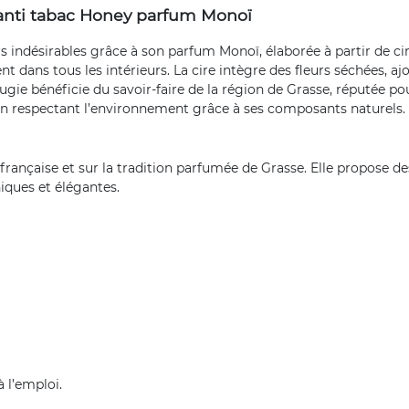
anti tabac Honey parfum Monoï
s indésirables grâce à son parfum Monoï, élaborée à partir de ci
ent dans tous les intérieurs. La cire intègre des fleurs séchées,
ugie bénéficie du savoir-faire de la région de Grasse, réputée p
ut en respectant l’environnement grâce à ses composants naturels.
 française et sur la tradition parfumée de Grasse. Elle propose 
niques et élégantes.
 l’emploi.