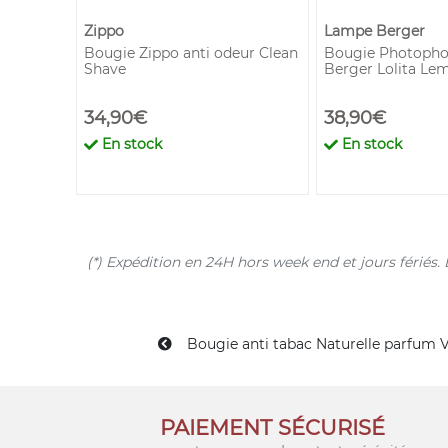
Zippo
Lampe Berger
achet
Bougie Zippo anti odeur Clean
Bougie Photopho
Shave
Berger Lolita Le
34,90€
38,90€
En stock
En stock
(*) Expédition en 24H hors week end et jours férié
Bougie anti tabac Naturelle parfum V
PAIEMENT SÉCURISÉ