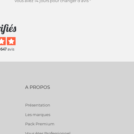
vous avez 14 jours pour changer d'avis *
 647
avis
A PROPOS
Présentation
Les marques
Pack Premium
Vous êtes Professionnel