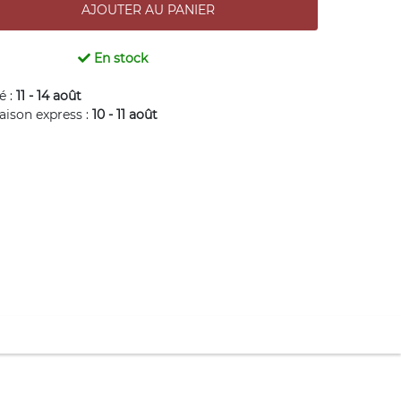
En stock
é :
11 - 14 août
raison express :
10 - 11 août