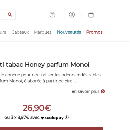
urs
Cadeaux
Marques
Nouveautés
Promos
ti tabac Honey parfum Monoï
le conçue pour neutraliser les odeurs indésirables
um Monoï, élaborée à partir de cire ...
en savoir plus
26,90€
ou 3 x 8,97€ avec