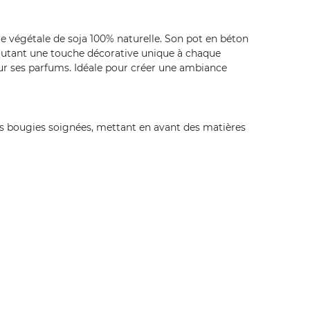
re végétale de soja 100% naturelle. Son pot en béton
 ajoutant une touche décorative unique à chaque
our ses parfums. Idéale pour créer une ambiance
des bougies soignées, mettant en avant des matières