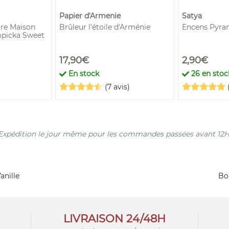
Papier d'Armenie
Satya
re Maison
Brûleur l'étoile d'Arménie
Encens Pyram
mpicka Sweet
17,90€
2,90€
En stock
26
en stock
(7 avis)
s. Expédition le jour même pour les commandes passées avant 12H
anille
Bo
LIVRAISON 24/48H