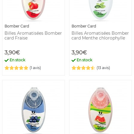
Bomber Card
Bomber Card
Billes Aromatisées Bomber
Billes Aromatisées Bomber
card Fraise
card Menthe chlorophylle
3,90€
3,90€
En stock
En stock
(1 avis)
(13 avis)