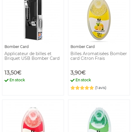
Bomber Card
Bomber Card
Applicateur de billes et
Billes Aromatisées Bomber
Briquet USB Bomber Card
card Citron Frais
13,50€
3,90€
En stock
En stock
(1 avis)