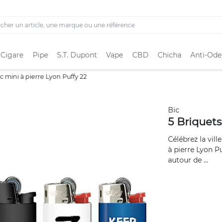
 Cigare
Pipe
S.T. Dupont
Vape
CBD
Chicha
Anti-Ode
c mini à pierre Lyon Puffy 22
Bic
5 Briquets
Célébrez la vill
à pierre Lyon P
autour de ...