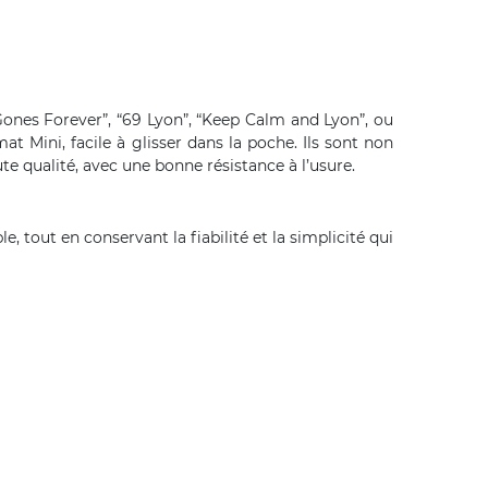
“Gones Forever”, “69 Lyon”, “Keep Calm and Lyon”, ou
at Mini, facile à glisser dans la poche. Ils sont non
te qualité, avec une bonne résistance à l’usure.
, tout en conservant la fiabilité et la simplicité qui