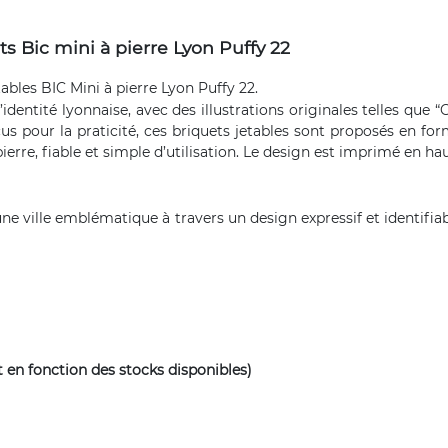
s Bic mini à pierre Lyon Puffy 22
tables
BIC Mini à pierre Lyon Puffy 22.
identité lyonnaise, avec des illustrations originales telles que 
us pour la praticité, ces briquets jetables sont proposés en form
rre, fiable et simple d’utilisation. Le design est imprimé en hau
e ville emblématique à travers un design expressif et identifiable
t en fonction des stocks disponibles)