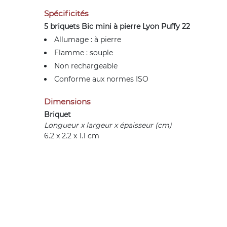
Spécificités
5 briquets Bic mini à pierre
Lyon Puffy 22
Allumage : à pierre
Flamme : souple
Non rechargeable
Conforme aux normes ISO
Dimensions
Briquet
Longueur x largeur x épaisseur (cm)
6.2 x 2.2 x 1.1 cm