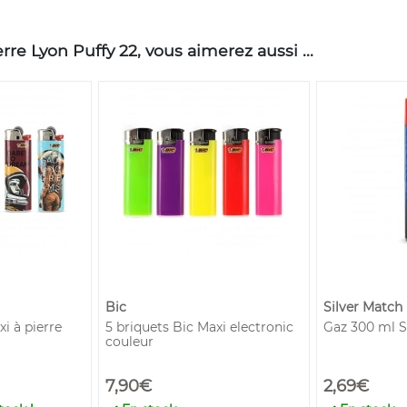
re Lyon Puffy 22, vous aimerez aussi ...
Bic
Silver Match
i à pierre
5 briquets Bic Maxi electronic
Gaz 300 ml S
couleur
7,90€
2,69€