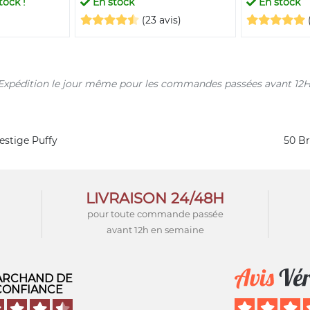
tock !
En stock
En stock
(23 avis)
s. Expédition le jour même pour les commandes passées avant 12H
restige Puffy
50 Br
LIVRAISON 24/48H
pour toute commande passée
avant 12h en semaine
RCHAND DE
CONFIANCE