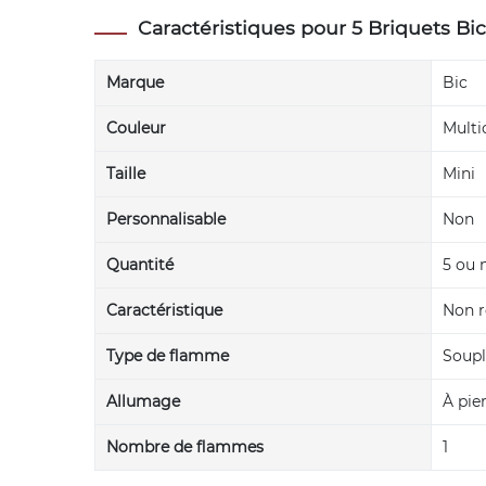
Caractéristiques pour 5 Briquets Bic
Marque
Bic
Couleur
Multi
Taille
Mini
Personnalisable
Non
Quantité
5 ou 
Caractéristique
Non r
Type de flamme
Soupl
Allumage
À pie
Nombre de flammes
1