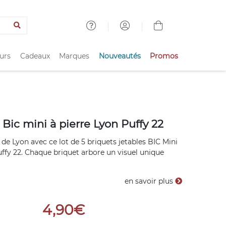
urs
Cadeaux
Marques
Nouveautés
Promos
 Bic mini à pierre Lyon Puffy 22
e de Lyon avec ce lot de 5 briquets jetables BIC Mini
uffy 22. Chaque briquet arbore un visuel unique
en savoir plus
4,90€