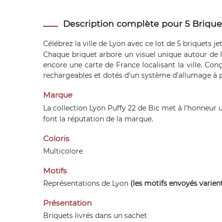
Description complète pour 5 Briquet
Célébrez la ville de Lyon avec ce lot de 5
briquets je
Chaque briquet arbore un visuel unique autour de l’
encore une carte de France localisant la ville. Conç
rechargeables et dotés d’un système d’allumage à pie
Marque
La collection Lyon Puffy 22 de
Bic
met à l’honneur un
font la réputation de la marque.
Coloris
Multicolore
Motifs
Représentations de Lyon
(les motifs envoyés varien
Présentation
Briquets livrés dans un sachet