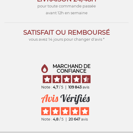
pour toute commande passée
avant 12h en semaine
SATISFAIT OU REMBOURSÉ
vous avez 14 jours pour changer d'avis *
MARCHAND DE
CONFIANCE
Note :
4,7
/ 5
|
109 843
avis
Note :
4,8
/ 5
|
20 647
avis