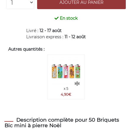
En stock
Livré :
12 - 17 août
Livraison express :
11 - 12 août
Autres quantités :
x 5
4,90€
Description complète pour 50 Briquets
Bic mini à pierre Noël