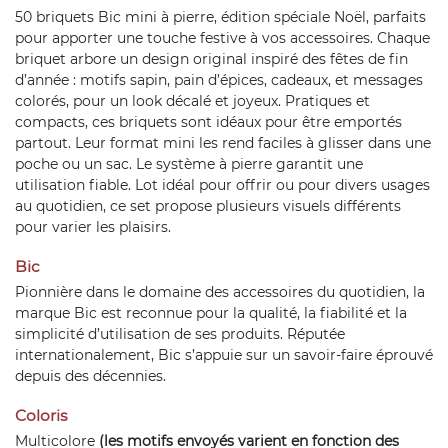
50 briquets Bic mini à pierre, édition spéciale Noël, parfaits
pour apporter une touche festive à vos accessoires. Chaque
briquet arbore un design original inspiré des fêtes de fin
d’année : motifs sapin, pain d’épices, cadeaux, et messages
colorés, pour un look décalé et joyeux. Pratiques et
compacts, ces briquets sont idéaux pour être emportés
partout. Leur format mini les rend faciles à glisser dans une
poche ou un sac. Le système à pierre garantit une
utilisation fiable. Lot idéal pour offrir ou pour divers usages
au quotidien, ce set propose plusieurs visuels différents
pour varier les plaisirs.
Bic
Pionnière dans le domaine des accessoires du quotidien, la
marque Bic est reconnue pour la qualité, la fiabilité et la
simplicité d’utilisation de ses produits. Réputée
internationalement, Bic s’appuie sur un savoir-faire éprouvé
depuis des décennies.
Coloris
Multicolore
(les motifs envoyés varient en fonction des