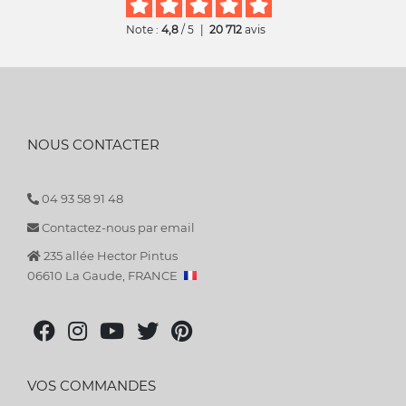
Note :
4,8
/ 5
|
20 712
avis
NOUS CONTACTER
04 93 58 91 48
Contactez-nous par email
235 allée Hector Pintus
06610 La Gaude, FRANCE
VOS COMMANDES