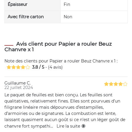
Épaisseur
Fin
Avec filtre carton
Non
Avis client pour Papier a rouler Beuz
Chanvre x 1
Note des clients pour
Papier a rouler Beuz Chanvre x 1
:
3.8
/
5
- (
4
avis)
Guillaume C.
22 juillet 2024
Le paquet de feuilles est bien conçu. Les feuilles sont
qualitatives, relativement fines. Elles sont pourvues d’un
filigrane linéaire mais dépourvues d’estampilles,
d’armoiries ou de signatures. La combustion est lente,
laissant quasiment aucun goût si ce n’est un léger goût de
chanvre fort sympathi
...
Lire la suite