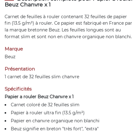
Beuz Chanvre x 1
Carnet de feuilles à rouler contenant 32 feuilles de papier
fin (13.5 g/m²) à rouler. Ce papier est fabriqué en France par
la marque bretonne Beuz. Les
feuilles longues
sont au
format slim et sont non en chanvre organique non blanchi.
Marque
Beuz
Présentation
1 carnet de 32 feuilles slim chanvre
Spécificités
Papier a rouler Beuz Chanvre x 1
Carnet coloré de 32 feuilles slim
Papier à rouler ultra fin (13.5 g/m²)
Papier en chanvre organique non blanchi
Beuz signifie en breton "très fort", "extra"