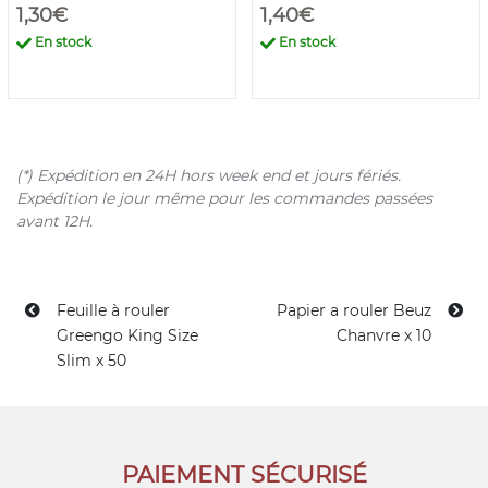
1,30€
1,40€
En stock
En stock
(*) Expédition en 24H hors week end et jours fériés.
Expédition le jour même pour les commandes passées
avant 12H.
Feuille à rouler
Papier a rouler Beuz
Greengo King Size
Chanvre x 10
Slim x 50
PAIEMENT SÉCURISÉ