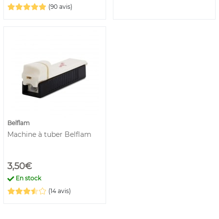
(90 avis)
Belflam
Machine à tuber Belflam
3,50€
En stock
(14 avis)