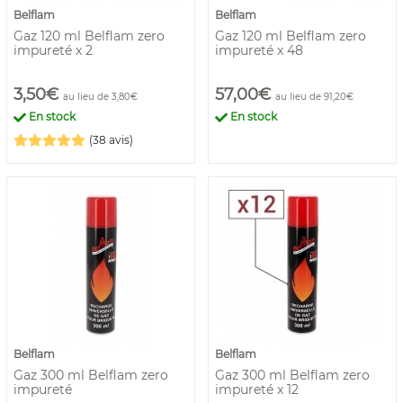
Belflam
Belflam
Gaz 120 ml Belflam zero
Gaz 120 ml Belflam zero
impureté x 2
impureté x 48
3,50€
57,00€
au lieu de 3,80€
au lieu de 91,20€
En stock
En stock
(38 avis)
Belflam
Belflam
Gaz 300 ml Belflam zero
Gaz 300 ml Belflam zero
impureté
impureté x 12