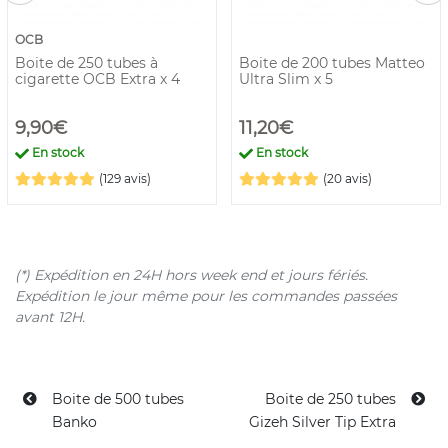
OCB
Boite de 250 tubes à
Boite de 200 tubes Matteo
cigarette OCB Extra x 4
Ultra Slim x 5
9,90€
11,20€
En stock
En stock
(129 avis)
(20 avis)
(*) Expédition en 24H hors week end et jours fériés.
Expédition le jour même pour les commandes passées
avant 12H.
Boite de 500 tubes
Boite de 250 tubes
Banko
Gizeh Silver Tip Extra