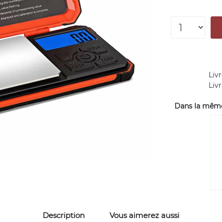
Livr
Liv
Dans la même 
Description
Vous aimerez aussi