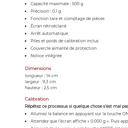
Capacité maximale : 500 g
Précision : 0,1 g
Fonction tare et comptage de pièces
Écran rétroéclairé
Arrêt automatique
Piles et poids de calibration inclus
Couvercle aimanté de protection
Notice intégrée
Dimensions
longueur : 14 cm
largeur : 9,3 cm
hauteur : 2,5 cm
Calibration
Répétez ce processus si quelque chose s’est mal pa
Allumez la balance en appuyant sur la touche O
Attendez que l’écran affiche « 0.000 g ». Puis ap