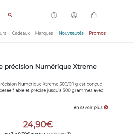
urs
Cadeaux
Marques
Nouveautés
Promos
e précision Numérique Xtreme
précision Numérique Xtreme 500/0.1 g est conçue
 pesée fiable et précise jusqu’à 500 grammes avec
en savoir plus
24,90€