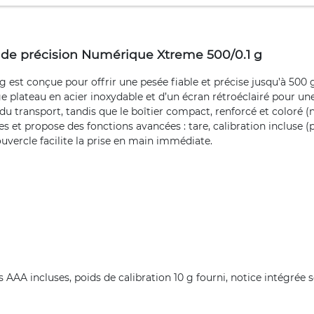
 de précision Numérique Xtreme 500/0.1 g
 est conçue pour offrir une pesée fiable et précise jusqu’à 500
rge plateau en acier inoxydable et d’un écran rétroéclairé pour un
du transport, tandis que le boîtier compact, renforcé et coloré (n
es et propose des fonctions avancées : tare, calibration incluse 
uvercle facilite la prise en main immédiate.
es AAA incluses, poids de calibration 10 g fourni, notice intégrée 