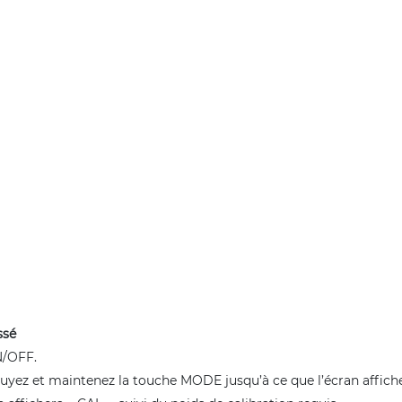
ssé
N/OFF.
puyez et maintenez la touche MODE jusqu’à ce que l’écran affiche 