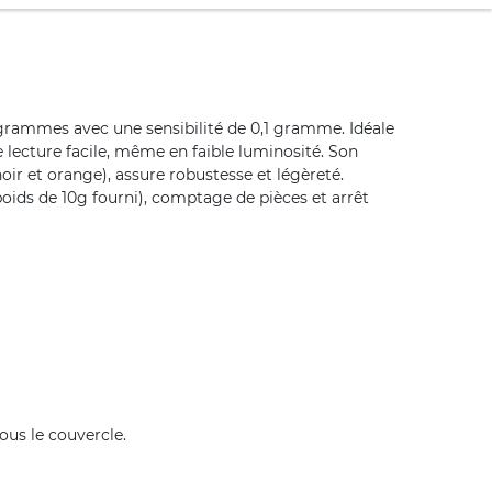
 grammes avec une sensibilité de 0,1 gramme. Idéale
e lecture facile, même en faible luminosité. Son
oir et orange), assure robustesse et légèreté.
(poids de 10g fourni), comptage de pièces et arrêt
sous le couvercle.