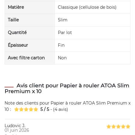
Matière
Classique (cellulose de bois)
Taille
Slim
Quantité
Par lot
Épaisseur
Fin
Avec filtre carton
Non
Avis client pour Papier à rouler ATOA Slim
Premium x 10
Note des clients pour
Papier à rouler ATOA Slim Premium x
10
:
5
/
5
- (
4
avis)
Ludovic J.
01 juin 2026