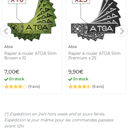
Atoa
Atoa
Papier à rouler ATOA Slim
Papier à rouler ATOA Slim
Brown x 10
Premium x 25
7,00€
9,90€
En stock
En stock
(9 avis)
(6 avis)
(*) Expédition en 24H hors week end et jours fériés.
Expédition le jour même pour les commandes passées
avant 12H.