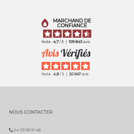
MARCHAND DE
CONFIANCE
Note :
4,7
/ 5
|
109 843
avis
Note :
4,8
/ 5
|
20 647
avis
NOUS CONTACTER
04 93 58 91 48