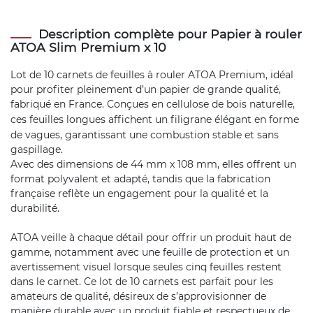
Description complète pour Papier à rouler
ATOA Slim Premium x 10
Lot de 10 carnets de feuilles à rouler ATOA Premium, idéal
pour profiter pleinement d’un papier de grande qualité,
fabriqué en France. Conçues en cellulose de bois naturelle,
ces
feuilles longues
affichent un filigrane élégant en forme
de vagues, garantissant une combustion stable et sans
gaspillage.
Avec des dimensions de 44 mm x 108 mm, elles offrent un
format polyvalent et adapté, tandis que la fabrication
française reflète un engagement pour la qualité et la
durabilité.
ATOA veille à chaque détail pour offrir un produit haut de
gamme, notamment avec une feuille de protection et un
avertissement visuel lorsque seules cinq feuilles restent
dans le carnet. Ce lot de 10 carnets est parfait pour les
amateurs de qualité, désireux de s’approvisionner de
manière durable avec un produit fiable et respectueux de