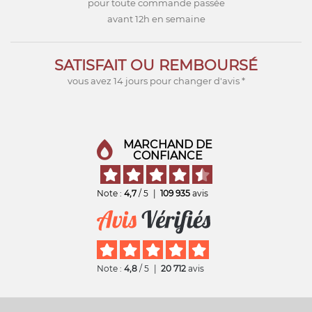
pour toute commande passée
avant 12h en semaine
SATISFAIT OU REMBOURSÉ
vous avez 14 jours pour changer d'avis *
MARCHAND DE
CONFIANCE
Note :
4,7
/ 5
|
109 935
avis
Note :
4,8
/ 5
|
20 712
avis