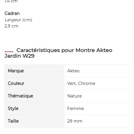
1.4 cm
Cadran
Largeur (cm)
2.9 cm
Caractéristiques pour Montre Akteo
Jardin W29
Marque
Akteo
Couleur
Vert, Chrome
Thématique
Nature
Style
Femme
Taille
29 mm