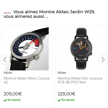
Vous aimez Montre Akteo Jardin W29,
vous aimerez aussi ...
Akteo
Akteo
Montre Akteo Moto Course
Montre Akteo Hot couture
42
01 B 38 PVD Noir
209,00€
229,00€
En stock
En stock