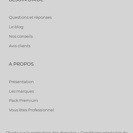
Questions et réponses
Le blog
Nos conseils
Avis clients
A PROPOS
Présentation
Les marques
Pack Premium
Vous êtes Professionnel
-
Charte sur la protection des données
Conditions générales de