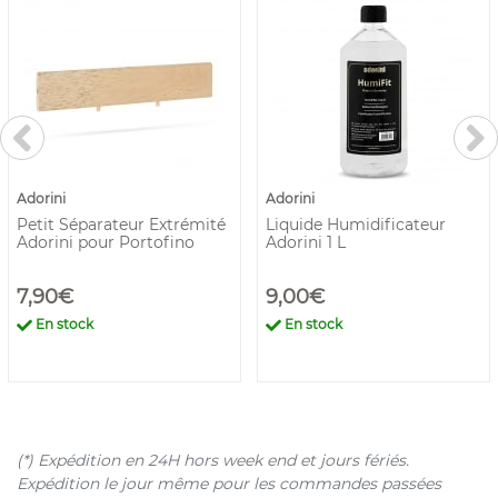
Adorini
Adorini
Petit Séparateur Extrémité
Liquide Humidificateur
Adorini pour Portofino
Adorini 1 L
7,90€
9,00€
En stock
En stock
(*) Expédition en 24H hors week end et jours fériés.
Expédition le jour même pour les commandes passées