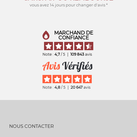
vous avez 14 jours pour changer d'avis *
MARCHAND DE
CONFIANCE
Note :
4,7
/ 5
|
109 843
avis
Note :
4,8
/ 5
|
20 647
avis
NOUS CONTACTER