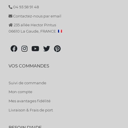
04 93 58 91 48
Contactez-nous par email
235 allée Hector Pintus
06610 La Gaude, FRANCE
VOS COMMANDES
Suivi de commande
Mon compte
Mes avantages fidélité
Livraison & Frais de port
BESOIN D'AIDE